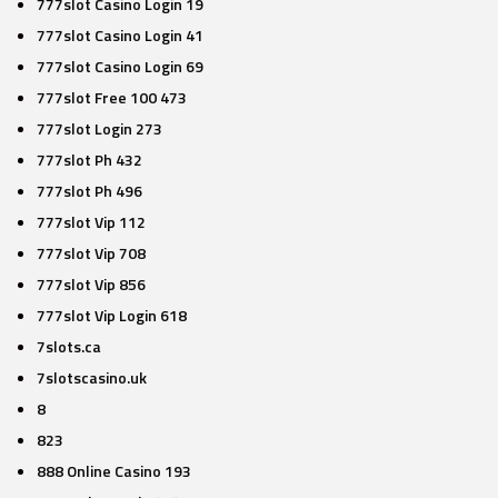
777slot Casino Login 19
777slot Casino Login 41
777slot Casino Login 69
777slot Free 100 473
777slot Login 273
777slot Ph 432
777slot Ph 496
777slot Vip 112
777slot Vip 708
777slot Vip 856
777slot Vip Login 618
7slots.ca
7slotscasino.uk
8
823
888 Online Casino 193