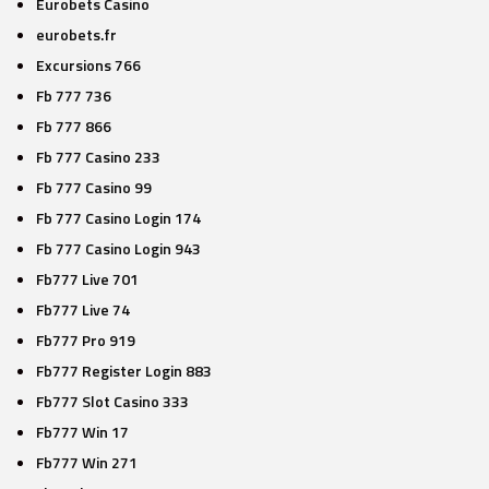
Eurobets Casino
eurobets.fr
Excursions 766
Fb 777 736
Fb 777 866
Fb 777 Casino 233
Fb 777 Casino 99
Fb 777 Casino Login 174
Fb 777 Casino Login 943
Fb777 Live 701
Fb777 Live 74
Fb777 Pro 919
Fb777 Register Login 883
Fb777 Slot Casino 333
Fb777 Win 17
Fb777 Win 271