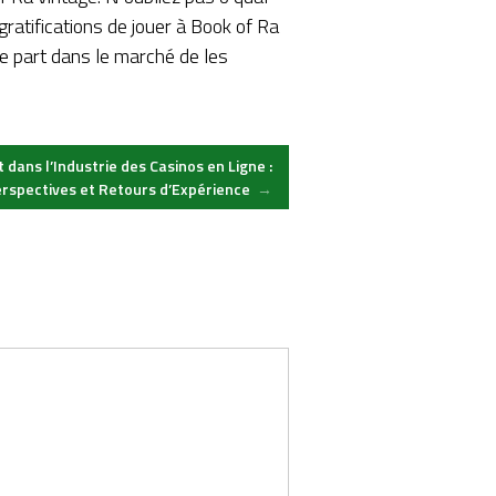
ratifications de jouer à Book of Ra
ue part dans le marché de les
 dans l’Industrie des Casinos en Ligne :
rspectives et Retours d’Expérience
→