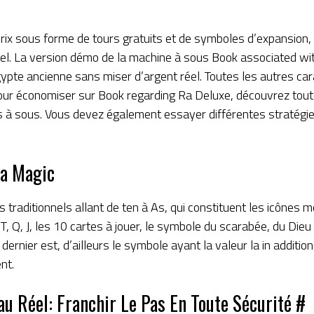
 prix sous forme de tours gratuits et de symboles d’expansion
éel. La version démo de la machine à sous Book associated wit
gypte ancienne sans miser d’argent réel. Toutes les autres car
ur économiser sur Book regarding Ra Deluxe, découvrez tout
 à sous. Vous devez également essayer différentes stratégi
Ra Magic
raditionnels allant de ten à As, qui constituent les icônes 
 T, Q, J, les 10 cartes à jouer, le symbole du scarabée, du Di
 dernier est, d’ailleurs le symbole ayant la valeur la in additio
nt.
u Réel: Franchir Le Pas En Toute Sécurité #