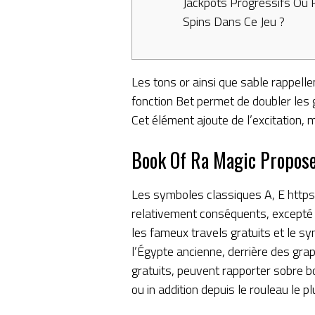
Jackpots Progressifs Ou 
Spins Dans Ce Jeu ?
Les tons or ainsi que sable rappell
fonction Bet permet de doubler les g
Cet élément ajoute de l’excitation, 
Book Of Ra Magic Propose
Les symboles classiques A, E
https
relativement conséquents, excepté 
les fameux travels gratuits et le 
l’Égypte ancienne, derrière des gra
gratuits, peuvent rapporter sobre bo
ou in addition depuis le rouleau le p