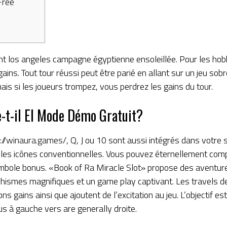
Free
ent los angeles campagne égyptienne ensoleillée. Pour les hob
ains. Tout tour réussi peut être parié en allant sur un jeu so
mais si les joueurs trompez, vous perdrez les gains du tour.
-t-il El Mode Démo Gratuit?
://winaura.games/
, Q, J ou 10 sont aussi intégrés dans votre s
les icônes conventionnelles. Vous pouvez éternellement comp
symbole bonus. «Book of Ra Miracle Slot» propose des aventu
phismes magnifiques et un game play captivant. Les travels de 
ns gains ainsi que ajoutent de l’excitation au jeu. L’objectif e
lus à gauche vers are generally droite.