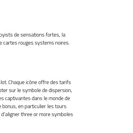
byists de sensations fortes, la
bre cartes rouges systems noires.
lot. Chaque icône offre des tarifs
ter sur le symbole de dispersion,
res captivantes dans le monde de
bonus, en particulier les tours
st d’aligner three or more symboles