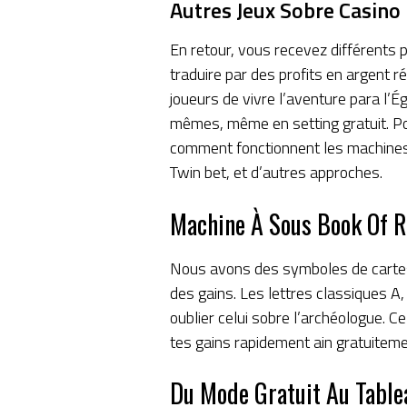
Autres Jeux Sobre Casino
En retour, vous recevez différents
traduire par des profits en argent r
joueurs de vivre l’aventure para l’É
mêmes, même en setting gratuit. Po
comment fonctionnent les machines
Twin bet, et d’autres approches.
Machine À Sous Book Of 
Nous avons des symboles de cartes t
des gains. Les lettres classiques A,
oublier celui sobre l’archéologue. Ce
tes gains rapidement ain gratuiteme
Du Mode Gratuit Au Tablea