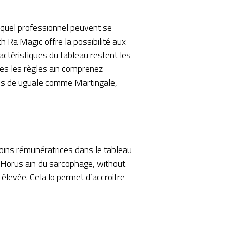
, quel professionnel peuvent se
h Ra Magic offre la possibilité aux
actéristiques du tableau restent les
es les règles ain comprenez
es de uguale comme Martingale,
moins rémunératrices dans le tableau
eu Horus ain du sarcophage, without
n élevée. Cela lo permet d’accroitre