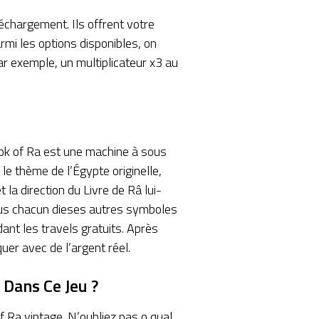
échargement. Ils offrent votre
rmi les options disponibles, on
ar exemple, un multiplicateur x3 au
ook of Ra est une machine à sous
 le thème de l’Égypte originelle,
a direction du Livre de Râ lui-
 plus chacun dieses autres symboles
nt les travels gratuits. Après
uer avec de l’argent réel.
Dans Ce Jeu ?
f Ra vintage. N’oubliez pas o qual