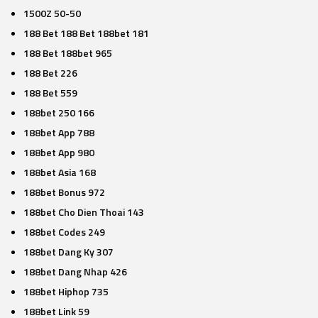
1500Z 50-50
188 Bet 188 Bet 188bet 181
188 Bet 188bet 965
188 Bet 226
188 Bet 559
188bet 250 166
188bet App 788
188bet App 980
188bet Asia 168
188bet Bonus 972
188bet Cho Dien Thoai 143
188bet Codes 249
188bet Dang Ky 307
188bet Dang Nhap 426
188bet Hiphop 735
188bet Link 59