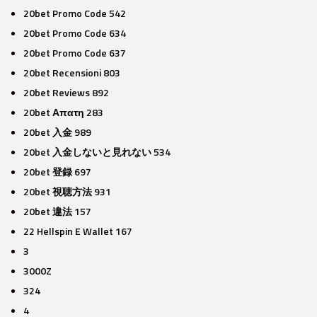
20bet Promo Code 542
20bet Promo Code 634
20bet Promo Code 637
20bet Recensioni 803
20bet Reviews 892
20bet Απατη 283
20bet 入金 989
20bet 入金しないと見れない 534
20bet 登録 697
20bet 視聴方法 931
20bet 違法 157
22 Hellspin E Wallet 167
3
3000Z
324
4