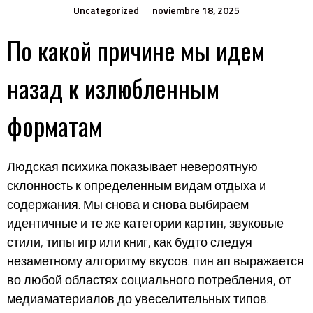
Uncategorized
noviembre 18, 2025
По какой причине мы идем
назад к излюбленным
форматам
Людская психика показывает невероятную
склонность к определенным видам отдыха и
содержания. Мы снова и снова выбираем
идентичные и те же категории картин, звуковые
стили, типы игр или книг, как будто следуя
незаметному алгоритму вкусов.
пин ап
выражается
во любой областях социального потребления, от
медиаматериалов до увеселительных типов.