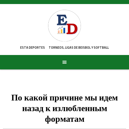
Skip
to
content
ESTA DEPORTES
TORNEOS, LIGAS DE BEISBOL Y SOFTBALL
По какой причине мы идем
назад к излюбленным
форматам