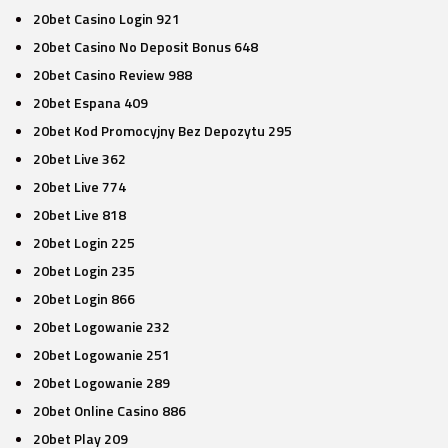
20bet Casino Login 921
20bet Casino No Deposit Bonus 648
20bet Casino Review 988
20bet Espana 409
20bet Kod Promocyjny Bez Depozytu 295
20bet Live 362
20bet Live 774
20bet Live 818
20bet Login 225
20bet Login 235
20bet Login 866
20bet Logowanie 232
20bet Logowanie 251
20bet Logowanie 289
20bet Online Casino 886
20bet Play 209