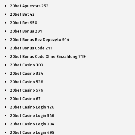
20bet Apuestas 252
20bet Bet 42
20bet Bet 950
20bet Bonus 291
20bet Bonus Bez Depozytu 914
20bet Bonus Code 211
20bet Bonus Code Ohne Einzahlung 719
20bet Casino 303
20bet Casino 324
20bet Casino 538
20bet Casino 576
20bet Casino 67
20bet Casino Login 126
20bet Casino Login 346
20bet Casino Login 394
20bet Casino Login 495