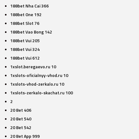
188bet Nha Cai 366
188bet One 192
188bet Slot 76
188bet Vao Bong 142
188bet Vui 205
188bet Vui 324
188bet Vui 612
1xslot.beregaevo.ru 10
1xslots-oficialnyy-vhod.ru 10
1xslots-vhod-zerkalo.ru 10
1xslots-zerkalo-skachat.ru 100
2
20 Bet 406
20 Bet 540
20 Bet 542
20 Bet App 999