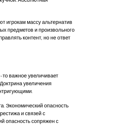
т игрокам массу альтернатив
ных предметов и произвольного
авлять контент, но не ответ
-то важное увеличивает
 Доктрина увеличения
интригующими.
а. Экономический опасность
рестижа и связей с
ий опасность сопряжен с