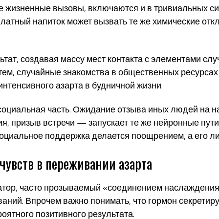
 жизненные вызовы, включаются и в тривиальных си
латный напиток может вызвать те же химические откл
ьтат, создавая массу мест контакта с элементами сл
ем, случайные знакомства в общественных ресурсах
нтенсивного азарта в будничной жизни.
социальная часть. Ожидание отзыва иных людей на 
я, призыв встречи — запускает те же нейронные пути,
 Социальное поддержка делается поощрением, а его 
чувств в переживании азарта
ор, часто прозываемый «соединением наслаждения»,
ний. Впрочем важно понимать, что гормон секретиру
роятного позитивного результата.