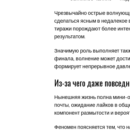
Чрезвычайно острые волнующи
сделаться ясным в недалекое в
тиражи порождают более инте
результатом.
Значимую роль выполняет такж
финала, волнение может дости
формирует непрерывное давле
Из-за чего даже повсе
Нынешняя жизнь полна мини-о
почты, ожидание лайков в обще
компонент размытости и вероя
Феномен поясняется тем, что 