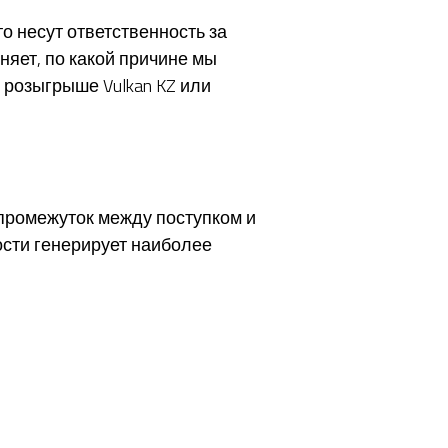
о несут ответственность за
яет, по какой причине мы
розыгрыше Vulkan KZ или
промежуток между поступком и
сти генерирует наиболее