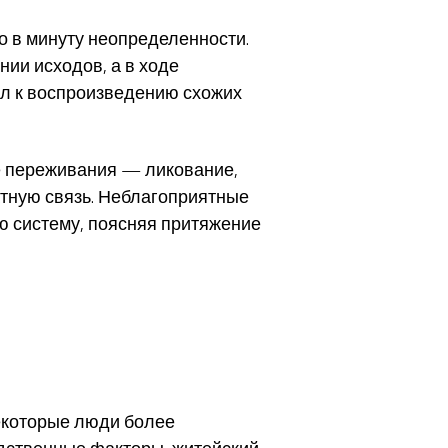
 в минуту неопределенности.
ии исходов, а в ходе
л к воспроизведению схожих
е переживания — ликование,
тную связь. Неблагоприятные
 систему, поясняя притяжение
екоторые люди более