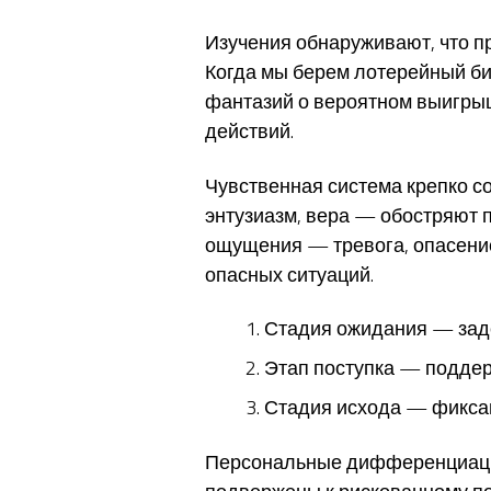
Изучения обнаруживают, что 
Когда мы берем лотерейный бил
фантазий о вероятном выигры
действий.
Чувственная система крепко 
энтузиазм, вера — обостряют
ощущения — тревога, опасени
опасных ситуаций.
Стадия ожидания — зад
Этап поступка — подде
Стадия исхода — фикса
Персональные дифференциации