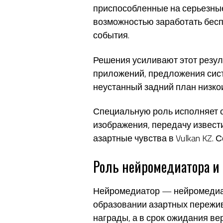
приспособленные на серьезные
возможностью заработать бесп
события.
Решения усиливают этот резул
приложений, предложения сист
неустанный задний план низкои
Специальную роль исполняет 
изображения, передачу извести
азартные чувства в Vulkan KZ.
Роль нейромедиатора и 
Нейромедиатор — нейромедиат
образовании азартных пережива
награды, а в срок ожидания ве