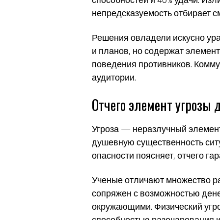
непредсказуемость отбирает с
Решения овладели искусно ура
и планов, но содержат элемен
поведения противников. Комму
аудитории.
Отчего элемент угрозы 
Угроза — неразлучный элемент
душевную существенность ситу
опасности поясняет, отчего г
Ученые отличают множество ра
сопряжен с возможностью дене
окружающими. Физический угро
способностью разочарования 