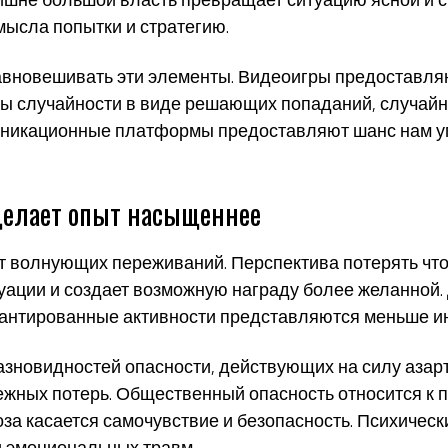
мысла попытки и стратегию.
вновешивать эти элементы. Видеоигры предоставляю
ты случайности в виде решающих попаданий, случай
никационные платформы предоставляют шанс нам упр
делает опыт насыщеннее
 волнующих переживаний. Перспектива потерять что
ации и создает возможную награду более желанной.
арантированные активности представляются меньше 
зновидностей опасности, действующих на силу азарт
жных потерь. Общественный опасность относится к п
за касается самочувствие и безопасность. Психическ
и эмоциональных травм.