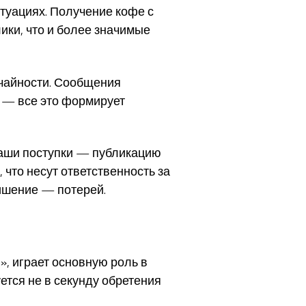
туациях. Получение кофе с
ики, что и более значимые
учайности. Сообщения
 — все это формирует
наши поступки — публикацию
 что несут ответственность за
лишение — потерей.
 играет основную роль в
ется не в секунду обретения