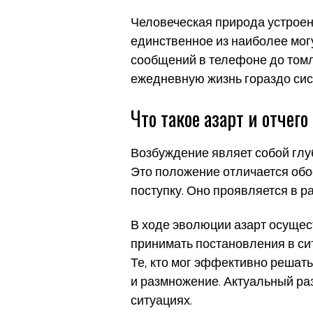
Человеческая природа устроен
единственное из наиболее могу
сообщений в телефоне до томл
ежедневную жизнь гораздо сист
Что такое азарт и отчег
Возбуждение являет собой глу
Это положение отличается обо
поступку. Оно проявляется в 
В ходе эволюции азарт осуще
принимать постановления в сит
Те, кто мог эффективно решат
и размножение. Актуальный ра
ситуациях.