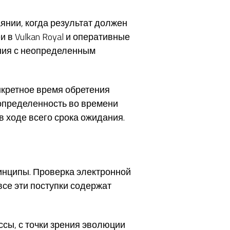
нии, когда результат должен
 в Vulkan Royal и оперативные
ния с неопределенным
нкретное время обретения
определенность во времени
 ходе всего срока ожидания.
инципы. Проверка электронной
все эти поступки содержат
сы, с точки зрения эволюции