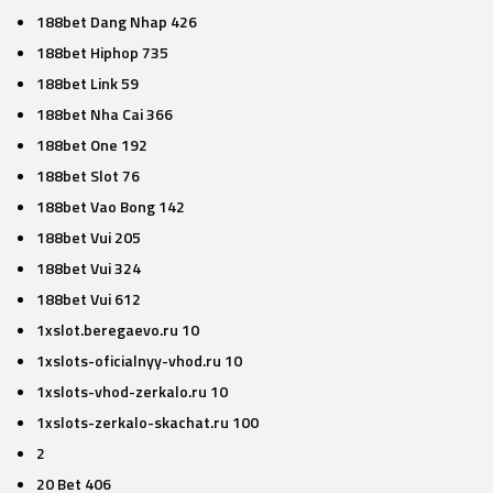
188bet Dang Nhap 426
188bet Hiphop 735
188bet Link 59
188bet Nha Cai 366
188bet One 192
188bet Slot 76
188bet Vao Bong 142
188bet Vui 205
188bet Vui 324
188bet Vui 612
1xslot.beregaevo.ru 10
1xslots-oficialnyy-vhod.ru 10
1xslots-vhod-zerkalo.ru 10
1xslots-zerkalo-skachat.ru 100
2
20 Bet 406