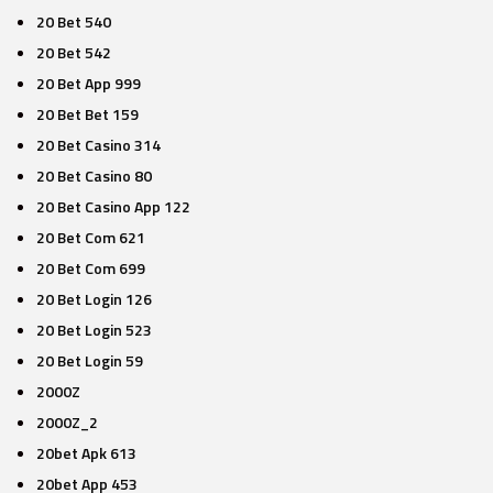
20 Bet 540
20 Bet 542
20 Bet App 999
20 Bet Bet 159
20 Bet Casino 314
20 Bet Casino 80
20 Bet Casino App 122
20 Bet Com 621
20 Bet Com 699
20 Bet Login 126
20 Bet Login 523
20 Bet Login 59
2000Z
2000Z_2
20bet Apk 613
20bet App 453