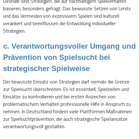
Deshalb sind Strategien, die auf nachhaltigem Spielverhalten
basieren, besonders gefragt. Das bewusste Setzen von Limits
und das Vermeiden von exzessivem Spielen sind kulturell
verankert und beeinflussen die Entwicklung individueller
Strategien.
c. Verantwortungsvoller Umgang und
Prävention von Spielsucht bei
strategischer Spielweise
Der bewusste Einsatz von Strategien darf niemals die Grenze
zur Spielsucht überschreiten. Es ist essentiell, Spielzeiten und
Einsätze zu kontrollieren und bei ersten Anzeichen von
problematischem Verhalten professionelle Hilfe in Anspruch zu
nehmen. In Deutschland fördern viele Plattformen Maßnahmen
zur Spielsuchtprävention, die auch strategische Spielansätze
verantwortungsvoll gestalten.