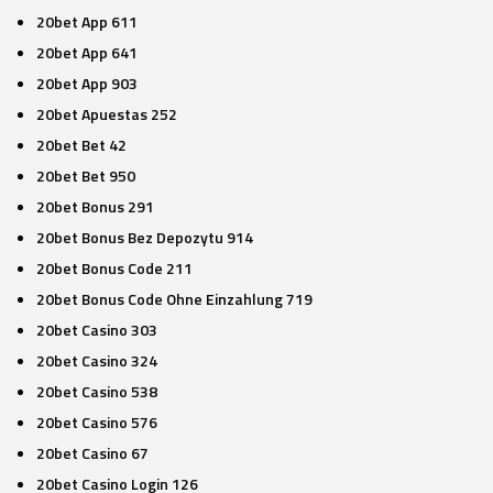
20bet App 611
20bet App 641
20bet App 903
20bet Apuestas 252
20bet Bet 42
20bet Bet 950
20bet Bonus 291
20bet Bonus Bez Depozytu 914
20bet Bonus Code 211
20bet Bonus Code Ohne Einzahlung 719
20bet Casino 303
20bet Casino 324
20bet Casino 538
20bet Casino 576
20bet Casino 67
20bet Casino Login 126