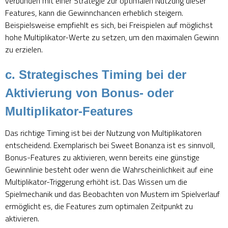
verbunden mit einer Strategie zur optimalen Nutzung dieser
Features, kann die Gewinnchancen erheblich steigern.
Beispielsweise empfiehlt es sich, bei Freispielen auf möglichst
hohe Multiplikator-Werte zu setzen, um den maximalen Gewinn
zu erzielen.
c. Strategisches Timing bei der
Aktivierung von Bonus- oder
Multiplikator-Features
Das richtige Timing ist bei der Nutzung von Multiplikatoren
entscheidend. Exemplarisch bei Sweet Bonanza ist es sinnvoll,
Bonus-Features zu aktivieren, wenn bereits eine günstige
Gewinnlinie besteht oder wenn die Wahrscheinlichkeit auf eine
Multiplikator-Triggerung erhöht ist. Das Wissen um die
Spielmechanik und das Beobachten von Mustern im Spielverlauf
ermöglicht es, die Features zum optimalen Zeitpunkt zu
aktivieren.