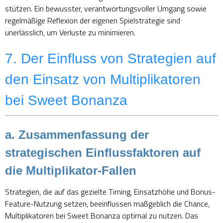
stützen. Ein bewusster, verantwortungsvoller Umgang sowie
regelmäßige Reflexion der eigenen Spielstrategie sind
unerlässlich, um Verluste zu minimieren.
7. Der Einfluss von Strategien auf
den Einsatz von Multiplikatoren
bei Sweet Bonanza
a. Zusammenfassung der
strategischen Einflussfaktoren auf
die Multiplikator-Fallen
Strategien, die auf das gezielte Timing, Einsatzhöhe und Bonus-
Feature-Nutzung setzen, beeinflussen maßgeblich die Chance,
Multiplikatoren bei Sweet Bonanza optimal zu nutzen. Das