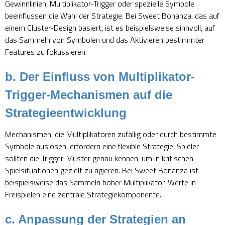
Gewinnlinien, Multiplikator-Trigger oder spezielle Symbole
beeinflussen die Wahl der Strategie. Bei Sweet Bonanza, das auf
einem Cluster-Design basiert, ist es beispielsweise sinnvoll, auf
das Sammeln von Symbolen und das Aktivieren bestimmter
Features zu fokussieren.
b. Der Einfluss von Multiplikator-
Trigger-Mechanismen auf die
Strategieentwicklung
Mechanismen, die Multiplikatoren zufällig oder durch bestimmte
Symbole auslösen, erfordern eine flexible Strategie. Spieler
sollten die Trigger-Muster genau kennen, um in kritischen
Spielsituationen gezielt zu agieren. Bei Sweet Bonanza ist
beispielsweise das Sammeln hoher Multiplikator-Werte in
Freispielen eine zentrale Strategiekomponente.
c. Anpassung der Strategien an