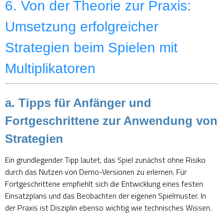
6. Von der Theorie zur Praxis:
Umsetzung erfolgreicher
Strategien beim Spielen mit
Multiplikatoren
a. Tipps für Anfänger und
Fortgeschrittene zur Anwendung von
Strategien
Ein grundlegender Tipp lautet, das Spiel zunächst ohne Risiko
durch das Nutzen von Demo-Versionen zu erlernen. Für
Fortgeschrittene empfiehlt sich die Entwicklung eines festen
Einsatzplans und das Beobachten der eigenen Spielmuster. In
der Praxis ist Disziplin ebenso wichtig wie technisches Wissen.