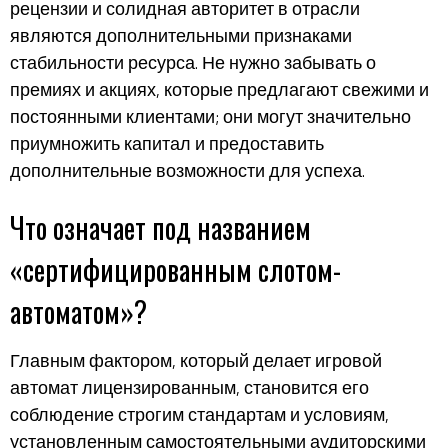
рецензии и солидная авторитет в отрасли
являются дополнительными признаками
стабильности ресурса. Не нужно забывать о
премиях и акциях, которые предлагают свежими и
постоянными клиентами; они могут значительно
приумножить капитал и предоставить
дополнительные возможности для успеха.
Что означает под названием
«сертифицированным слотом-
автоматом»?
Главным фактором, который делает игровой
автомат лицензированным, становится его
соблюдение строгим стандартам и условиям,
установленным самостоятельными аудиторскими