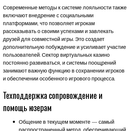
Современные методы к системе лояльности также
включают внедрение с социальными
платформами, что позволяет игрокам
рассказывать о своими успехами и завлекать
друзей для совместной игры. Это создает
дополнительную побуждение и усиливает участие
пользователей. Сектор виртуальных казино
постоянно развиваться, и системы поощрений
занимают важную функцию в сохранении игроков
и обеспечении особенного игрового процесса.
Техподдержка сопровождение и
помощь юзерам
Общение в текущем моменте — самый
распространенный метод, обеспечивающий