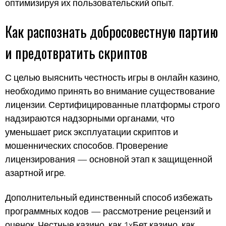
оптимизируя их пользовательский опыт.
Как распознать добросовестную партию
и предотвратить скриптов
С целью выяснить честность игры в онлайн казино,
необходимо принять во внимание существование
лицензии. Сертифицированные платформы строго
надзираются надзорными органами, что
уменьшает риск эксплуатации скриптов и
мошеннических способов. Проверение
лицензирования — основной этап к защищенной
азартной игре.
Дополнительный единственный способ избежать
программных кодов — рассмотрение рецензий и
оценок. Честные казино, как 1xБет казино, как