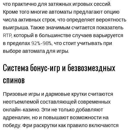
что практично для затяжных игровых сессий.
Кроме того многие автоматы предлагают опцию
числа активных строк, что определяет вероятность
выигрыша. Также значимым считается показатель
RTP, который в большинстве случаев варьируется
в пределах 92%-98%, что стоит учитывать при
выборе автомата для игры.
Система бонус-игр и безвозмездных
спинов
Призовые игры и дармовые крутки считаются
неотъемлемой составляющей современных
онлайн-казино. Эти не только добавляют
адреналин, но и повышают возможности на
победу. Фри раскрутки как правило включаются