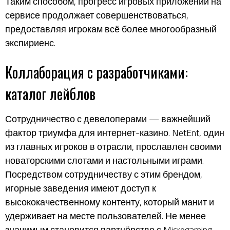
Таким способом, прогресс игровых приложений на
сервисе продолжает совершенствоваться,
предоставляя игрокам всё более многообразный
экспириенс.
Коллаборация с разработчиками:
каталог лейблов
Сотрудничество с девелоперами — важнейший
фактор триумфа для интернет-казино. NetEnt, один
из главных игроков в отрасли, прославлен своими
новаторскими слотами и настольными играми.
Посредством сотрудничеству с этим брендом,
игорные заведения имеют доступ к
высококачественному контенту, который манит и
удерживает на месте пользователей. Не менее
значимым становится партнёрство с Microgaming,