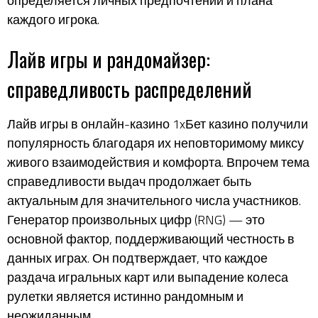
определяется личных предпочтений и плана
каждого игрока.
Лайв игры и рандомайзер:
справедливость распределений
Лайв игры в онлайн-казино 1xБет казино получили
популярность благодаря их неповторимому миксу
живого взаимодействия и комфорта. Впрочем тема
справедливости выдач продолжает быть
актуальным для значительного числа участников.
Генератор произвольных цифр (RNG) — это
основной фактор, поддерживающий честность в
данных играх. Он подтверждает, что каждое
раздача игральных карт или выпадение колеса
рулетки является истинно рандомным и
неожиданным.