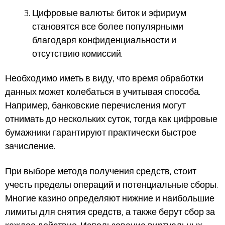
Цифровые валюты: биток и эфириум
становятся все более популярными
благодаря конфиденциальности и
отсутствию комиссий.
Необходимо иметь в виду, что время обработки
данных может колебаться в учитывая способа.
Например, банковские перечисления могут
отнимать до нескольких суток, тогда как цифровые
бумажники гарантируют практически быстрое
зачисление.
При выборе метода получения средств, стоит
учесть пределы операций и потенциальные сборы.
Многие казино определяют нижние и наибольшие
лимиты для снятия средств, а также берут сбор за