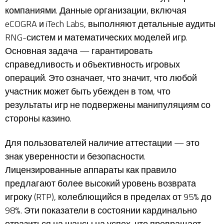
компаниями. Данные организации, включая
eCOGRA и iTech Labs, выполняют детальные аудиты
RNG-систем и математических моделей игр.
Основная задача — гарантировать
справедливость и объективность игровых
операций. Это означает, что значит, что любой
участник может быть убежден в том, что
результаты игр не подвержены манипуляциям со
стороны казино.
Для пользователей наличие аттестации — это
знак уверенности и безопасности.
Лицензированные аппараты как правило
предлагают более высокий уровень возврата
игроку (RTP), колеблющийся в пределах от 95% до
98%. Эти показатели в состоянии кардинально
отразиться на шансы на успех, что превращает