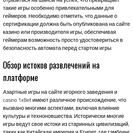
такие игры особенно привлекательными для
геймеров. Необходимо отметить, что данные о
сертификации должна быть опубликована на сайте
казино или производителя игры, обеспечивая
геймерам возможность просто удостовериться в
безопасность автомата перед стартом игры.
Обзор истоков развлечений на
платформе
Азартные игры на сайте игорного заведения и
casino 1xBet имеют различное происхождение, что
вызвано многими аспектами, включая влияние
культуры и техноновшества. Исторически многие
игры ведут свое истоки из старинных цивилизаций,
таких как Китайская империя и Египет, где гэмблинг