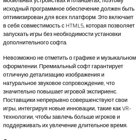
мобильных устройствах и планшетах, поэтому
исходный программное обеспечение должен быть
оптимизирован для всех платформ. Это включает
в себя совместимость с HTML5, которая позволяет
запускать игры без необходимости установки
дополнительного софта.
Невозможно не отметить о графике и музыкальном
оформлении. Премиальный софт гарантирует
отличную детализацию изображения и
натуральное звуковое сопровождение, что
значительно повышает игровой экспириенс.
Поставщики непрерывно совершенствуют свои
игры, интегрируя новые инновации, такие как VR-
технологии, чтобы завлечь больше игроков и
поддерживать их увлечение длительное время.