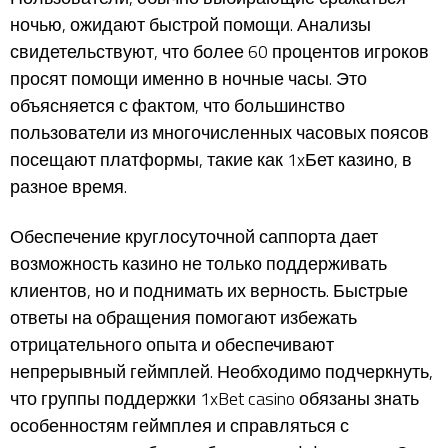
ночью, ожидают быстрой помощи. Анализы
свидетельствуют, что более 60 процентов игроков
просят помощи именно в ночные часы. Это
объясняется с фактом, что большинство
пользователи из многочисленных часовых поясов
посещают платформы, такие как 1xБет казино, в
разное время.
Обеспечение круглосуточной саппорта дает
возможность казино не только поддерживать
клиентов, но и поднимать их верность. Быстрые
ответы на обращения помогают избежать
отрицательного опыта и обеспечивают
непрерывный геймплей. Необходимо подчеркнуть,
что группы поддержки 1xBet casino обязаны знать
особенностям геймплея и справляться с