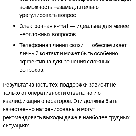
возможность незамедлительно
урегулировать вопрос.
Электронная e-mail — идеальна для менее
неотложных вопросов.
Телефонная линия связи — обеспечивает
личный контакт и может быть особенно
эффективна для решения сложных
вопросов.
Результативность тех. поддержки зависит не
только от оперативности ответа, но и от
квалификации операторов. Эти должны быть
качественно натренированы и могут
рекомендовать выходы даже в наиболее трудных
ситуациях.