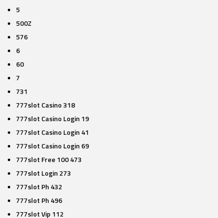
5
500Z
576
6
60
7
731
777slot Casino 318
777slot Casino Login 19
777slot Casino Login 41
777slot Casino Login 69
777slot Free 100 473
777slot Login 273
777slot Ph 432
777slot Ph 496
777slot Vip 112