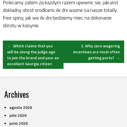
Polecamy zatem za kazdym razem upewnic sie, jaki jest
dokladny obrot srodkami, ile dni wazne sa nasze totally
free spiny, jak we ile dni bedziemy miec na dokonanie
obrotu w kasynie.
Post
←
Which claims that you
2. Why zero wagering
will be along the judge age
incentives are most often
to join the brand and your an
getting ports?
→
navigation
excellent Georgia citizen
Archives
agosto 2026
julio 2026
junio 2026