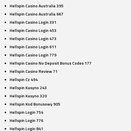
Hellspin Casino Australia 395
Hellspin Casino Australia 667
Hellspin Casino Login 331
Hellspin Casino Login 453
Hellspin Casino Login 473
Hellspin Casino Login 611
Hellspin Casino Login 779
Hellspin Casino No Deposit Bonus Codes 177
Hellspin Casino Review 71
Hellspin Cz 494
Hellspin Kasyno 243
Hellspin Kasyno 320
Hellspin Kod Bonusowy 905
Hellspin Login 754
Hellspin Login 776
Hellspin Login 841