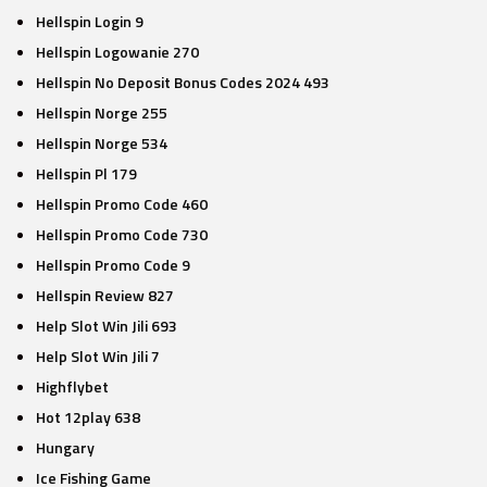
Hellspin Login 9
Hellspin Logowanie 270
Hellspin No Deposit Bonus Codes 2024 493
Hellspin Norge 255
Hellspin Norge 534
Hellspin Pl 179
Hellspin Promo Code 460
Hellspin Promo Code 730
Hellspin Promo Code 9
Hellspin Review 827
Help Slot Win Jili 693
Help Slot Win Jili 7
Highflybet
Hot 12play 638
Hungary
Ice Fishing Game