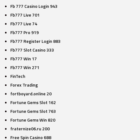
Fb 777 Casino Login 943
Fb777 Live 701
Fb777 Live 74
Fb777 Pro 919
Fb777 Register Login 883
Fb777 Slot Casino 333
Fb777 Win 17
Fb777 Win 271
FinTech
Forex Trading
fortboyard.online 20
Fortune Gems Slot 162
Fortune Gems Slot 763
Fortune Gems Win 820
fraternize06.ru 200
Free Spin Casino 688