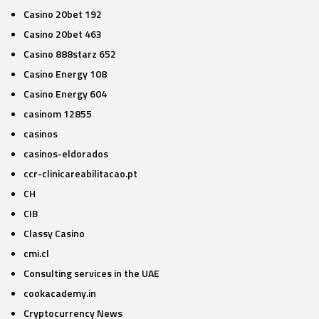
Casino 20bet 192
Casino 20bet 463
Casino 888starz 652
Casino Energy 108
Casino Energy 604
casinom 12855
casinos
casinos-eldorados
ccr-clinicareabilitacao.pt
CH
CIB
Classy Casino
cmi.cl
Consulting services in the UAE
cookacademy.in
Cryptocurrency News