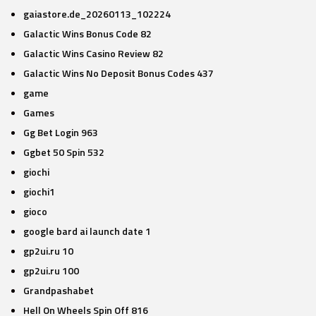
gaiastore.de_20260113_102224
Galactic Wins Bonus Code 82
Galactic Wins Casino Review 82
Galactic Wins No Deposit Bonus Codes 437
game
Games
Gg Bet Login 963
Ggbet 50 Spin 532
giochi
giochi1
gioco
google bard ai launch date 1
gp2ui.ru 10
gp2ui.ru 100
Grandpashabet
Hell On Wheels Spin Off 816