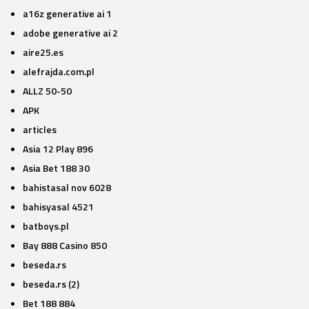
a16z generative ai 1
adobe generative ai 2
aire25.es
alefrajda.com.pl
ALLZ 50-50
APK
articles
Asia 12 Play 896
Asia Bet 188 30
bahistasal nov 6028
bahisyasal 4521
batboys.pl
Bay 888 Casino 850
beseda.rs
beseda.rs (2)
Bet 188 884