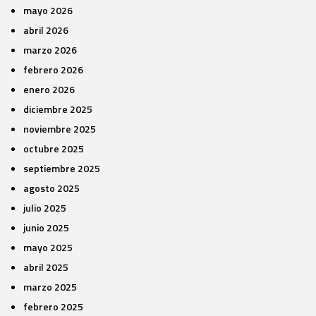
mayo 2026
abril 2026
marzo 2026
febrero 2026
enero 2026
diciembre 2025
noviembre 2025
octubre 2025
septiembre 2025
agosto 2025
julio 2025
junio 2025
mayo 2025
abril 2025
marzo 2025
febrero 2025