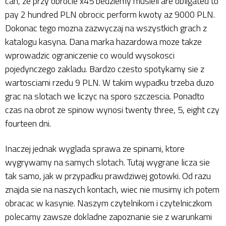
can, ze przy obrocie x45 bedziemy musieli are obligated to
pay 2 hundred PLN obrocic perform kwoty az 9000 PLN.
Dokonac tego mozna zazwyczaj na wszystkich grach z
katalogu kasyna. Dana marka hazardowa moze takze
wprowadzic ograniczenie co would wysokosci
pojedynczego zakladu. Bardzo czesto spotykamy sie z
wartosciami rzedu 9 PLN. W takim wypadku trzeba duzo
grac na slotach we liczyc na sporo szczescia. Ponadto
czas na obrot ze spinow wynosi twenty three, 5, eight czy
fourteen dni.
Inaczej jednak wyglada sprawa ze spinami, ktore
wygrywamy na samych slotach. Tutaj wygrane licza sie
tak samo, jak w przypadku prawdziwej gotowki. Od razu
znajda sie na naszych kontach, wiec nie musimy ich potem
obracac w kasynie. Naszym czytelnikom i czytelniczkom
polecamy zawsze dokladne zapoznanie sie z warunkami