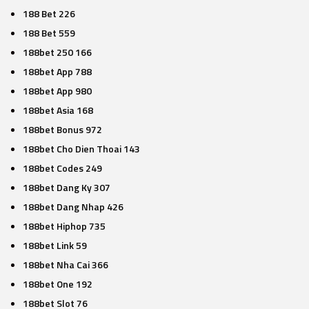
188 Bet 226
188 Bet 559
188bet 250 166
188bet App 788
188bet App 980
188bet Asia 168
188bet Bonus 972
188bet Cho Dien Thoai 143
188bet Codes 249
188bet Dang Ky 307
188bet Dang Nhap 426
188bet Hiphop 735
188bet Link 59
188bet Nha Cai 366
188bet One 192
188bet Slot 76