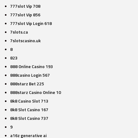
777slot Vip 708
777slot Vip 856
777slot Vip Login 618
7slots.ca
7slotscasino.uk
8
823
888 Online Casino 193
888casino Login 567
888starz Bet 225
888starz Casino Online 10
8k8 Casino Slot 713
8k8 Slot Casino 167
8k8 Slot Casino 737
9
a16z generative ai