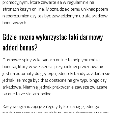
promocyjnymi, ktore zawarte sa w regulaminie na
stronach kasyn on line. Mozna dzieki temu uniknac potem
nieporozumien czy tez byc zawiedzionym utrata srodkow
bonusowych.
Gdzie mozna wykorzystac taki darmowy
added bonus?
Darmowe spiny w kasynach online to help you rodzaj
bonusu, ktory w wiekszosci przypadkow przyznawany
jest na automaty do gry typu jednoreki bandyta. Zdarza sie
jednak, ze moga byc that dostepne na gry typu bingo czy
arkadowe. Niemniej jednak praktycznie zawsze zwiazane
sa one to ze slotami online.
Kasyna ograniczaja je z reguly tylko manage jednego