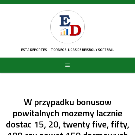
Skip
to
content
ESTA DEPORTES
TORNEOS, LIGAS DE BEISBOL Y SOFTBALL
W przypadku bonusow
powitalnych mozemy lacznie
dostac 15, 20, twenty five, fifty,