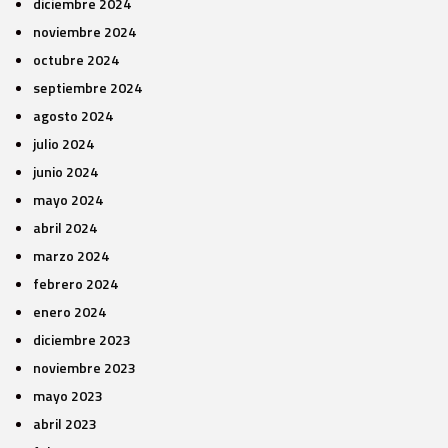
diciembre 2024
noviembre 2024
octubre 2024
septiembre 2024
agosto 2024
julio 2024
junio 2024
mayo 2024
abril 2024
marzo 2024
febrero 2024
enero 2024
diciembre 2023
noviembre 2023
mayo 2023
abril 2023