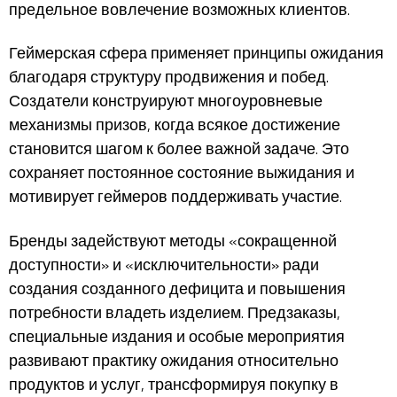
предельное вовлечение возможных клиентов.
Геймерская сфера применяет принципы ожидания
благодаря структуру продвижения и побед.
Создатели конструируют многоуровневые
механизмы призов, когда всякое достижение
становится шагом к более важной задаче. Это
сохраняет постоянное состояние выжидания и
мотивирует геймеров поддерживать участие.
Бренды задействуют методы «сокращенной
доступности» и «исключительности» ради
создания созданного дефицита и повышения
потребности владеть изделием. Предзаказы,
специальные издания и особые мероприятия
развивают практику ожидания относительно
продуктов и услуг, трансформируя покупку в