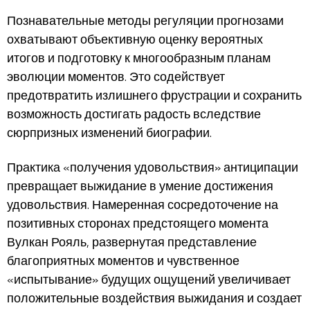
Познавательные методы регуляции прогнозами
охватывают объективную оценку вероятных
итогов и подготовку к многообразным планам
эволюции моментов. Это содействует
предотвратить излишнего фрустрации и сохранить
возможность достигать радость вследствие
сюрпризных изменений биографии.
Практика «получения удовольствия» антиципации
превращает выжидание в умение достижения
удовольствия. Намеренная сосредоточение на
позитивных сторонах предстоящего момента
Вулкан Рояль, развернутая представление
благоприятных моментов и чувственное
«испытывание» будущих ощущений увеличивает
положительные воздействия выжидания и создает