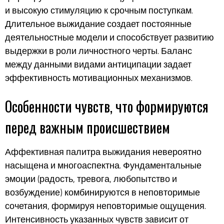
и высокую стимуляцию к срочным поступкам.
Длительное выжидание создает постоянные
деятельностные модели и способствует развитию
выдержки в роли личностного черты. Баланс
между данными видами антиципации задает
эффективность мотивационных механизмов.
Особенности чувств, что формируются
перед важным происшествием
Аффективная палитра выжидания невероятно
насыщена и многоаспектна. Фундаментальные
эмоции (радость, тревога, любопытство и
возбуждение) комбинируются в неповторимые
сочетания, формируя неповторимые ощущения.
Интенсивность указанных чувств зависит от