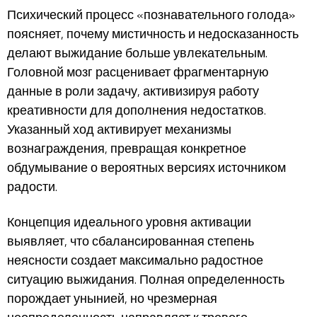
Психический процесс «познавательного голода»
поясняет, почему мистичность и недосказанность
делают выжидание больше увлекательным.
Головной мозг расценивает фрагментарную
данные в роли задачу, активизируя работу
креативности для дополнения недостатков.
Указанный ход активирует механизмы
вознаграждения, превращая конкретное
обдумывание о вероятных версиях источником
радости.
Концепция идеального уровня активации
выявляет, что сбалансированная степень
неясности создает максимально радостное
ситуацию выжидания. Полная определенность
порождает унынией, но чрезмерная