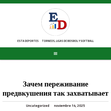
Skip
to
content
ESTA DEPORTES
TORNEOS, LIGAS DE BEISBOL Y SOFTBALL
Зачем переживание
предвкушения так захватывает
Uncategorized
noviembre 14, 2025