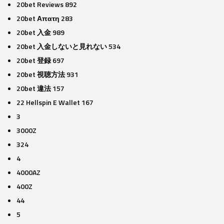
20bet Reviews 892
20bet Απατη 283
20bet 入金 989
20bet 入金しないと見れない 534
20bet 登録 697
20bet 視聴方法 931
20bet 違法 157
22 Hellspin E Wallet 167
3
3000Z
324
4
4000AZ
400Z
44
5