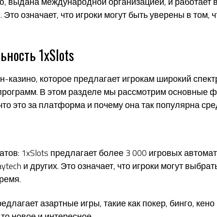
ю, выдана международной организацией, и работает в
то означает, что игроки могут быть уверены в том, 
ность 1xSlots
йн-казино, которое предлагает игрокам широкий спект
программ. В этом разделе мы рассмотрим основные фу
что это за платформа и почему она так популярна сре
ов: 1xSlots предлагает более 3 000 игровых автомат
aytech и других. Это означает, что игроки могут выбрат
ремя.
редлагает азартные игры, такие как покер, бинго, кено
-то новое и интересное.