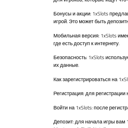
Бонусы и акции: 1xSlots предл
игрой. Это может быть депозит
Мобильная версия: 1xSlots име
где есть доступ к интернету.
Безопасность: 1xSlots использ
их данные.
Как зарегистрироваться на 1xSl
Регистрация: для регистрации 
Войти на 1xSlots: после регист
Депозит: для начала игры вам