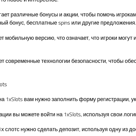
агает различные бонусы и акции, чтобы помочь игрокам
ный бонус, бесплатные spins или другие предложения.
ет мобильную версию, что означает, что игроки могут 
ует современные технологии безопасности, чтобы обес
ots
на 1xSlots вам нужно заполнить форму регистрации, у
рации вы можете войти на 1xSlots, используя свои логи
1х слотс
нужно сделать депозит, используя одну из дос