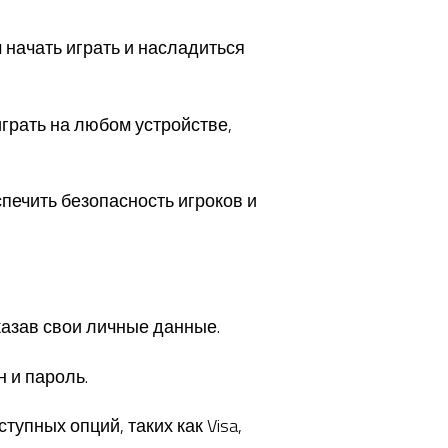
 начать играть и насладиться
играть на любом устройстве,
печить безопасность игроков и
казав свои личные данные.
н и пароль.
тупных опций, таких как Visa,