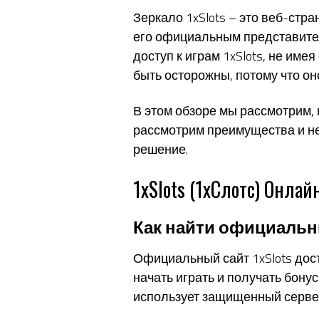
Зеркало 1xSlots – это веб-стр
его официальным представител
доступ к играм 1xSlots, не им
быть осторожны, потому что он
В этом обзоре мы рассмотрим, к
рассмотрим преимущества и не
решение.
1xSlots (1хСлотс) Онлай
Как найти официальны
Официальный сайт 1xSlots дост
начать играть и получать бонус
использует защищенный серве