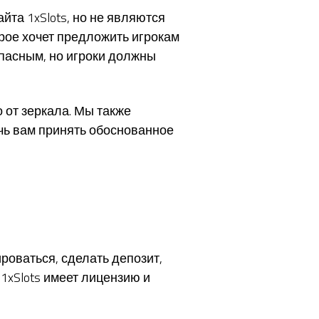
йта 1xSlots, но не являются
рое хочет предложить игрокам
опасным, но игроки должны
.
о от зеркала. Мы также
чь вам принять обоснованное
ироваться, сделать депозит,
 1xSlots имеет лицензию и