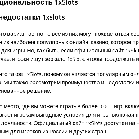
циональность 1xSlots
едостатки 1xslots
го вариантов, но не все из них могут похвастаться с
дин из наиболее популярных онлайн-казино, которое 
 для игры. Но, как быть, если официальный сайт 1xSl
чае, игроки ищут зеркало 1xSlots, чтобы продолжить 
то такое 1xSlots, почему он является популярным онл
. Мы также рассмотрим преимущества и недостатки ис
снованное решение.
 место, где вы можете играть в более 3 000 игр, вкл
длагает игрокам выгодные условия для игры, включая
 лояльности. Официальный сайт 1xSlots доступен на 
ным для игроков из России и других стран.