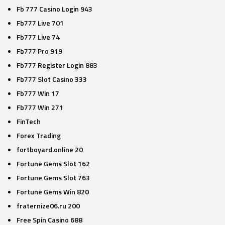
Fb 777 Casino Login 943
Fb777 Live 701
Fb777 Live 74
Fb777 Pro 919
Fb777 Register Login 883
Fb777 Slot Casino 333
Fb777 Win 17
Fb777 Win 271
FinTech
Forex Trading
fortboyard.online 20
Fortune Gems Slot 162
Fortune Gems Slot 763
Fortune Gems Win 820
fraternize06.ru 200
Free Spin Casino 688