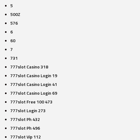
5
500Z
576
6
60
7
731
777slot Casino 318
777slot Casino Login 19
777slot Casino Login 41
777slot Casino Login 69
777slot Free 100 473
777slot Login 273
777slot Ph 432
777slot Ph 496
777slot Vip 112