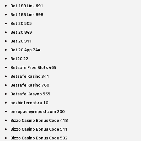
Bet 188 Link 691
Bet 188 Link 898
Bet 20 505
Bet 20 849
Bet 20 911
Bet 20 App 744
Bet20 22
Betsafe Free Slots 465
Betsafe Kasino 341
Betsafe Kasino 760
Betsafe Kasyno 555
bezhinternat.ru 10
bezopasnyirepost.com 200
Bizzo Casino Bonus Code 418
Bizzo Casino Bonus Code 511
Bizzo Casino Bonus Code 532