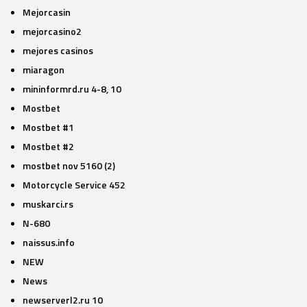
Mejorcasin
mejorcasino2
mejores casinos
miaragon
mininformrd.ru 4-8, 10
Mostbet
Mostbet #1
Mostbet #2
mostbet nov 5160 (2)
Motorcycle Service 452
muskarci.rs
N-680
naissus.info
NEW
News
newserverl2.ru 10