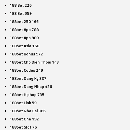
188 Bet 226
188 Bet 559
188bet 250 166
188bet App 788
188bet App 980
188bet Asia 168
188bet Bonus 972
188bet Cho Dien Thoai 143
188bet Codes 249
188bet Dang Ky 307
188bet Dang Nhap 426
188bet Hiphop 735
188bet Link 59
188bet Nha Cai 366
188bet One 192
188bet Slot 76