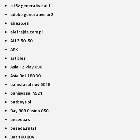
a16z generative ai 1
adobe generative ai 2
aire25.es
alefrajda.com.pl
ALLZ 50-50
APK
articles
Asia 12 Play 896
Asia Bet 188 30
bahistasal nov 6028
bahisyasal 4521
batboys.pl
Bay 888 Casino 850
beseda.rs
beseda.rs (2)
Bet 188 884