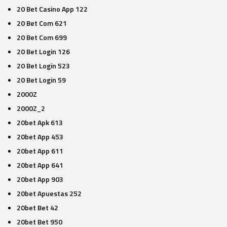
20 Bet Casino App 122
20 Bet Com 621
20 Bet Com 699
20 Bet Login 126
20 Bet Login 523
20 Bet Login 59
2000Z
2000Z_2
20bet Apk 613
20bet App 453
20bet App 611
20bet App 641
20bet App 903
20bet Apuestas 252
20bet Bet 42
20bet Bet 950