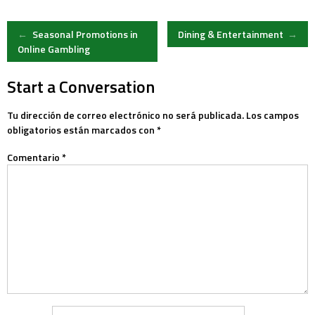
Post
←
Seasonal Promotions in
Dining & Entertainment
→
Online Gambling
navigation
Start a Conversation
Tu dirección de correo electrónico no será publicada.
Los campos
obligatorios están marcados con
*
Comentario
*