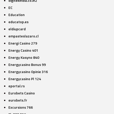
digitekindia.co.in2
EC
Education
educatop.es
eldiupcard
empasteslazaro.cl
Energi Casino 279
Energy Casino 401
Energy Kasyno 840
Energycasino Bonus 99
Energycasino Opinie 316
Energycasino Pl 124
eportal.rs
Eurobets Casino
eurobets.fr
Excursions 766