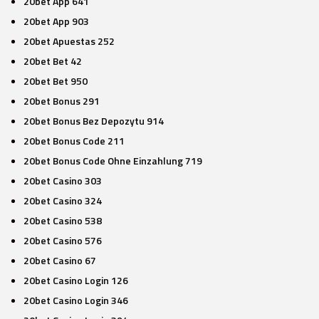
20bet App 641
20bet App 903
20bet Apuestas 252
20bet Bet 42
20bet Bet 950
20bet Bonus 291
20bet Bonus Bez Depozytu 914
20bet Bonus Code 211
20bet Bonus Code Ohne Einzahlung 719
20bet Casino 303
20bet Casino 324
20bet Casino 538
20bet Casino 576
20bet Casino 67
20bet Casino Login 126
20bet Casino Login 346