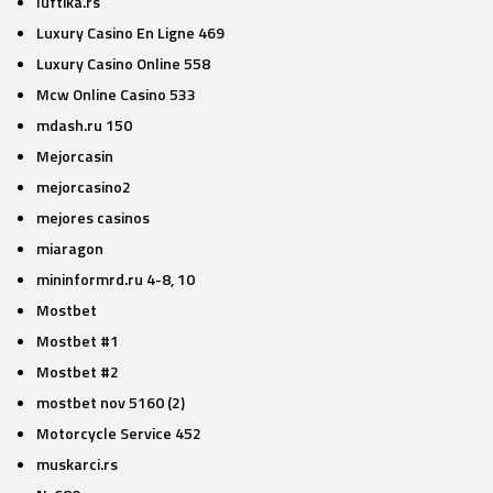
luftika.rs
Luxury Casino En Ligne 469
Luxury Casino Online 558
Mcw Online Casino 533
mdash.ru 150
Mejorcasin
mejorcasino2
mejores casinos
miaragon
mininformrd.ru 4-8, 10
Mostbet
Mostbet #1
Mostbet #2
mostbet nov 5160 (2)
Motorcycle Service 452
muskarci.rs