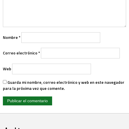
Nombre
*
Correo electrónico
*
Web
Guarda mi nombre, correo electrónico y web en este navegador
para la próxima vez que comente.