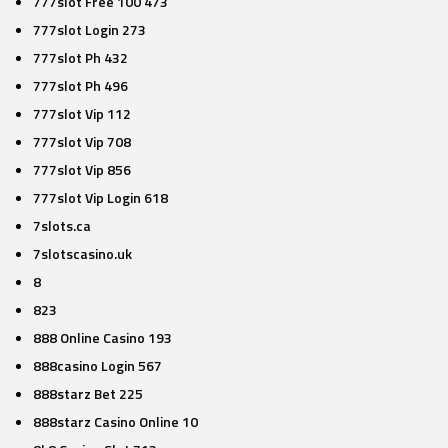
777slot Free 100 473
777slot Login 273
777slot Ph 432
777slot Ph 496
777slot Vip 112
777slot Vip 708
777slot Vip 856
777slot Vip Login 618
7slots.ca
7slotscasino.uk
8
823
888 Online Casino 193
888casino Login 567
888starz Bet 225
888starz Casino Online 10