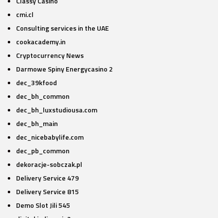
Classy Casino
cmi.cl
Consulting services in the UAE
cookacademy.in
Cryptocurrency News
Darmowe Spiny Energycasino 2
dec_39kfood
dec_bh_common
dec_bh_luxstudiousa.com
dec_bh_main
dec_nicebabylife.com
dec_pb_common
dekoracje-sobczak.pl
Delivery Service 479
Delivery Service 815
Demo Slot Jili 545