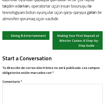
təqdim edərkən, operatorlar üçün insan toxunuşu ilə
texnologiyanı bütün oyunçular üçün qarşı-qarşıya gələn bir
atmosferi qorumaq üçün vacibdir.
Post
←
Dining & Entertainment
Making Your First Deposit at
Winzter Casino: A Step-by-
Step Guide
→
navigation
Start a Conversation
Tu dirección de correo electrónico no será publicada.
Los campos
obligatorios están marcados con
*
Comentario
*