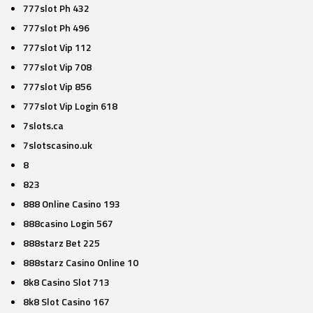
777slot Ph 432
777slot Ph 496
777slot Vip 112
777slot Vip 708
777slot Vip 856
777slot Vip Login 618
7slots.ca
7slotscasino.uk
8
823
888 Online Casino 193
888casino Login 567
888starz Bet 225
888starz Casino Online 10
8k8 Casino Slot 713
8k8 Slot Casino 167