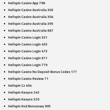
Hellspin Casino App 798
Hellspin Casino Australia 303
Hellspin Casino Australia 304
Hellspin Casino Australia 395
Hellspin Casino Australia 667
Hellspin Casino Login 331
Hellspin Casino Login 453
Hellspin Casino Login 473
Hellspin Casino Login 611
Hellspin Casino Login 779
Hellspin Casino No Deposit Bonus Codes 177
Hellspin Casino Review 71
Hellspin Cz 494
Hellspin Kasyno 243
Hellspin Kasyno 320
Hellspin Kod Bonusowy 905