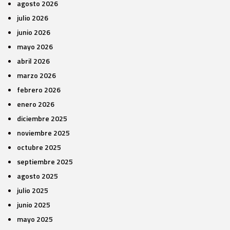
agosto 2026
julio 2026
junio 2026
mayo 2026
abril 2026
marzo 2026
febrero 2026
enero 2026
diciembre 2025
noviembre 2025
octubre 2025
septiembre 2025
agosto 2025
julio 2025
junio 2025
mayo 2025