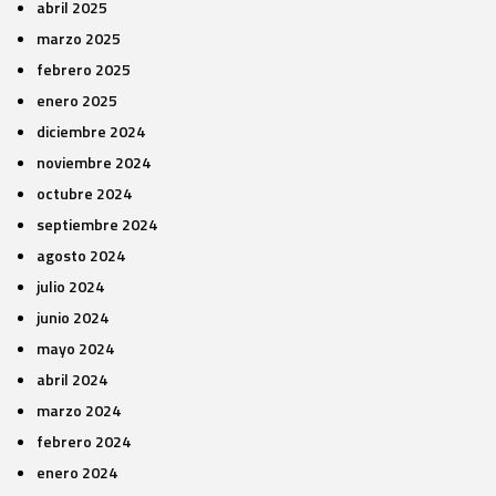
abril 2025
marzo 2025
febrero 2025
enero 2025
diciembre 2024
noviembre 2024
octubre 2024
septiembre 2024
agosto 2024
julio 2024
junio 2024
mayo 2024
abril 2024
marzo 2024
febrero 2024
enero 2024