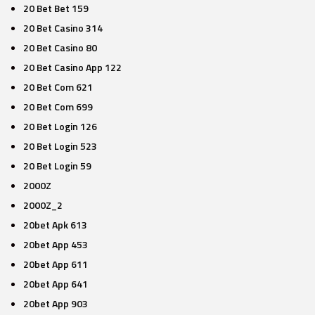
20 Bet Bet 159
20 Bet Casino 314
20 Bet Casino 80
20 Bet Casino App 122
20 Bet Com 621
20 Bet Com 699
20 Bet Login 126
20 Bet Login 523
20 Bet Login 59
2000Z
2000Z_2
20bet Apk 613
20bet App 453
20bet App 611
20bet App 641
20bet App 903