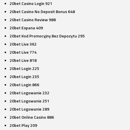
20bet Casino Login 921
20bet Casino No Deposit Bonus 648
20bet Casino Review 988
20bet Espana 409
20bet Kod Promocyjny Bez Depozytu 295
20bet Live 362
20bet Live 774
20bet Live 818
20bet Login 225
20bet Login 235
20bet Login 866
20bet Logowanie 232
20bet Logowanie 251
20bet Logowanie 289
20bet Online Casino 886
20bet Play 209