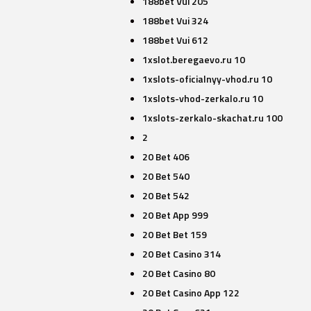
188bet Vui 205
188bet Vui 324
188bet Vui 612
1xslot.beregaevo.ru 10
1xslots-oficialnyy-vhod.ru 10
1xslots-vhod-zerkalo.ru 10
1xslots-zerkalo-skachat.ru 100
2
20 Bet 406
20 Bet 540
20 Bet 542
20 Bet App 999
20 Bet Bet 159
20 Bet Casino 314
20 Bet Casino 80
20 Bet Casino App 122