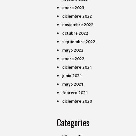
enero 2023
diciembre 2022
noviembre 2022
octubre 2022
septiembre 2022
mayo 2022
enero 2022
diciembre 2021
junio 2021
mayo 2021
febrero 2021
diciembre 2020
Categories