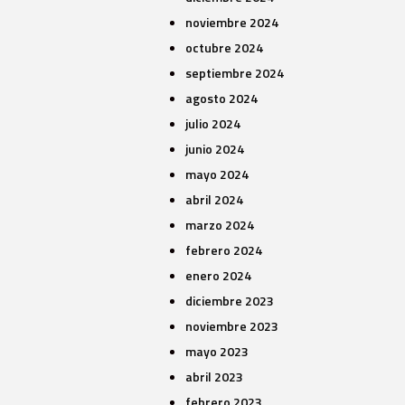
noviembre 2024
octubre 2024
septiembre 2024
agosto 2024
julio 2024
junio 2024
mayo 2024
abril 2024
marzo 2024
febrero 2024
enero 2024
diciembre 2023
noviembre 2023
mayo 2023
abril 2023
febrero 2023