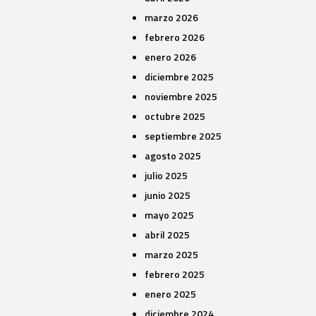
marzo 2026
febrero 2026
enero 2026
diciembre 2025
noviembre 2025
octubre 2025
septiembre 2025
agosto 2025
julio 2025
junio 2025
mayo 2025
abril 2025
marzo 2025
febrero 2025
enero 2025
diciembre 2024