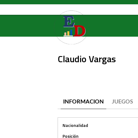
Skip
to
content
Claudio Vargas
INFORMACION
JUEGOS
Nacionalidad
Posición