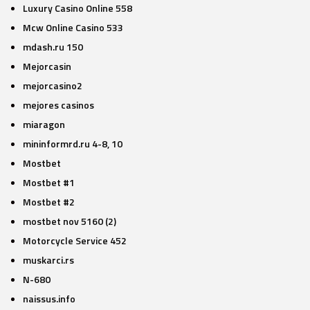
Luxury Casino Online 558
Mcw Online Casino 533
mdash.ru 150
Mejorcasin
mejorcasino2
mejores casinos
miaragon
mininformrd.ru 4-8, 10
Mostbet
Mostbet #1
Mostbet #2
mostbet nov 5160 (2)
Motorcycle Service 452
muskarci.rs
N-680
naissus.info