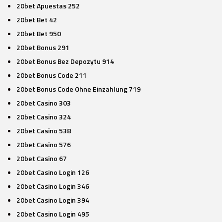
20bet Apuestas 252
20bet Bet 42
20bet Bet 950
20bet Bonus 291
20bet Bonus Bez Depozytu 914
20bet Bonus Code 211
20bet Bonus Code Ohne Einzahlung 719
20bet Casino 303
20bet Casino 324
20bet Casino 538
20bet Casino 576
20bet Casino 67
20bet Casino Login 126
20bet Casino Login 346
20bet Casino Login 394
20bet Casino Login 495