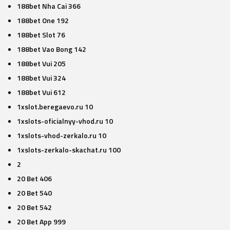
188bet Nha Cai 366
188bet One 192
188bet Slot 76
188bet Vao Bong 142
188bet Vui 205
188bet Vui 324
188bet Vui 612
1xslot.beregaevo.ru 10
1xslots-oficialnyy-vhod.ru 10
1xslots-vhod-zerkalo.ru 10
1xslots-zerkalo-skachat.ru 100
2
20 Bet 406
20 Bet 540
20 Bet 542
20 Bet App 999