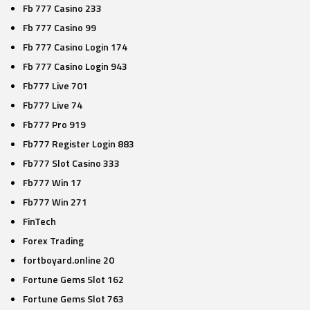
Fb 777 Casino 233
Fb 777 Casino 99
Fb 777 Casino Login 174
Fb 777 Casino Login 943
Fb777 Live 701
Fb777 Live 74
Fb777 Pro 919
Fb777 Register Login 883
Fb777 Slot Casino 333
Fb777 Win 17
Fb777 Win 271
FinTech
Forex Trading
fortboyard.online 20
Fortune Gems Slot 162
Fortune Gems Slot 763