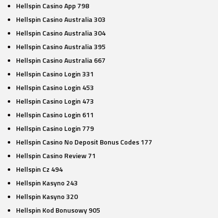
Hellspin Casino App 798
Hellspin Casino Australia 303
Hellspin Casino Australia 304
Hellspin Casino Australia 395
Hellspin Casino Australia 667
Hellspin Casino Login 331
Hellspin Casino Login 453
Hellspin Casino Login 473
Hellspin Casino Login 611
Hellspin Casino Login 779
Hellspin Casino No Deposit Bonus Codes 177
Hellspin Casino Review 71
Hellspin Cz 494
Hellspin Kasyno 243
Hellspin Kasyno 320
Hellspin Kod Bonusowy 905