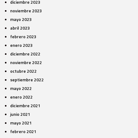
diciembre 2023
noviembre 2023
mayo 2023
abril 2023
febrero 2023
enero 2023
diciembre 2022
noviembre 2022
octubre 2022
septiembre 2022
mayo 2022
enero 2022
diciembre 2021
junio 2021
mayo 2021
febrero 2021