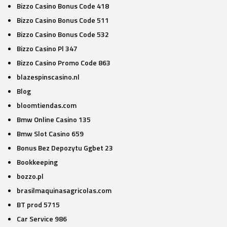
Bizzo Casino Bonus Code 418
Bizzo Casino Bonus Code 511
Bizzo Casino Bonus Code 532
Bizzo Casino Pl 347
Bizzo Casino Promo Code 863
blazespinscasino.nl
Blog
bloomtiendas.com
Bmw Online Casino 135
Bmw Slot Casino 659
Bonus Bez Depozytu Ggbet 23
Bookkeeping
bozzo.pl
brasilmaquinasagricolas.com
BT prod 5715
Car Service 986