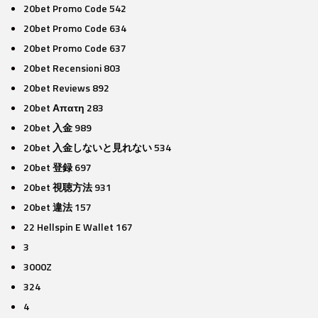
20bet Promo Code 542
20bet Promo Code 634
20bet Promo Code 637
20bet Recensioni 803
20bet Reviews 892
20bet Απατη 283
20bet 入金 989
20bet 入金しないと見れない 534
20bet 登録 697
20bet 視聴方法 931
20bet 違法 157
22 Hellspin E Wallet 167
3
3000Z
324
4