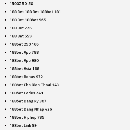
1500Z 50-50
188 Bet 188 Bet 188bet 181
188 Bet 188bet 965
188 Bet 226
188 Bet 559
188bet 250 166
188bet App 788
188bet App 980
188bet Asia 168
188bet Bonus 972
188bet Cho Dien Thoai 143
188bet Codes 249
188bet Dang Ky 307
188bet Dang Nhap 426
188bet Hiphop 735
188bet Link 59