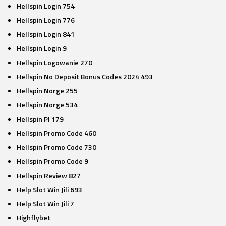
Hellspin Login 754
Hellspin Login 776
Hellspin Login 841
Hellspin Login 9
Hellspin Logowanie 270
Hellspin No Deposit Bonus Codes 2024 493
Hellspin Norge 255
Hellspin Norge 534
Hellspin Pl 179
Hellspin Promo Code 460
Hellspin Promo Code 730
Hellspin Promo Code 9
Hellspin Review 827
Help Slot Win Jili 693
Help Slot Win Jili 7
Highflybet