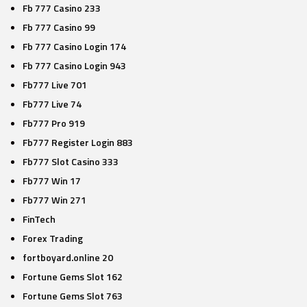
Fb 777 Casino 233
Fb 777 Casino 99
Fb 777 Casino Login 174
Fb 777 Casino Login 943
Fb777 Live 701
Fb777 Live 74
Fb777 Pro 919
Fb777 Register Login 883
Fb777 Slot Casino 333
Fb777 Win 17
Fb777 Win 271
FinTech
Forex Trading
fortboyard.online 20
Fortune Gems Slot 162
Fortune Gems Slot 763