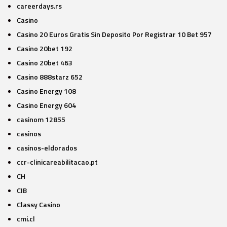
careerdays.rs
Casino
Casino 20 Euros Gratis Sin Deposito Por Registrar 10 Bet 957
Casino 20bet 192
Casino 20bet 463
Casino 888starz 652
Casino Energy 108
Casino Energy 604
casinom 12855
casinos
casinos-eldorados
ccr-clinicareabilitacao.pt
CH
CIB
Classy Casino
cmi.cl