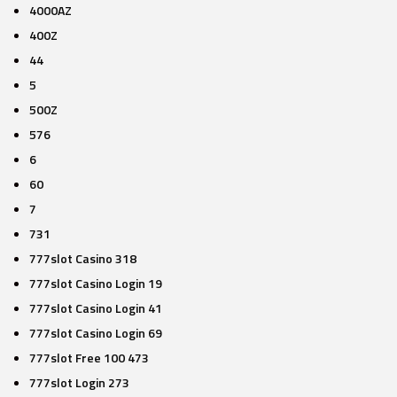
4000AZ
400Z
44
5
500Z
576
6
60
7
731
777slot Casino 318
777slot Casino Login 19
777slot Casino Login 41
777slot Casino Login 69
777slot Free 100 473
777slot Login 273