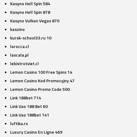
Kasyno Hell Spin 584
Kasyno Hell Spin 878
Kasyno Vulkan Vegas 870
kaszino
kursk-school33.ru 10
larocca.cl
lascala.pl
lebistrotviet.cl
Lemon Casino 100 Free Spins 14
Lemon Casino Kod Promocyjny 47
Lemon Casino Promo Code 500
Link 188bet 714
Link Vao 188 Bet 60
Link Vao 188bet 141
luftika.rs
Luxury Casino En Ligne 469