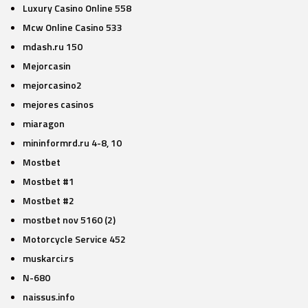
Luxury Casino Online 558
Mcw Online Casino 533
mdash.ru 150
Mejorcasin
mejorcasino2
mejores casinos
miaragon
mininformrd.ru 4-8, 10
Mostbet
Mostbet #1
Mostbet #2
mostbet nov 5160 (2)
Motorcycle Service 452
muskarci.rs
N-680
naissus.info