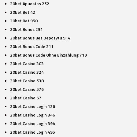
20bet Apuestas 252
20bet Bet 42
20bet Bet 950
20bet Bonus 291
20bet Bonus Bez Depozytu 914
20bet Bonus Code 211
20bet Bonus Code Ohne Einzahlung 719
20bet Casino 303
20bet Casino 324
20bet Casino 538
20bet Casino 576
20bet Casino 67
20bet Casino Login 126
20bet Casino Login 346
20bet Casino Login 394
20bet Casino Login 495