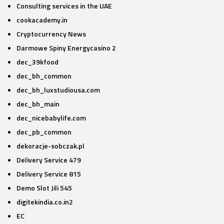
Consulting services in the UAE
cookacademy.in
Cryptocurrency News
Darmowe Spiny Energycasino 2
dec_39kfood
dec_bh_common
dec_bh_luxstudiousa.com
dec_bh_main
dec_nicebabylife.com
dec_pb_common
dekoracje-sobczak.pl
Delivery Service 479
Delivery Service 815
Demo Slot Jili 545
digitekindia.co.in2
EC