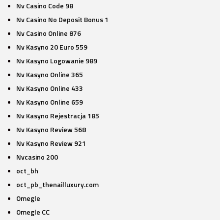
Nv Casino Code 98
Nv Casino No Deposit Bonus 1
Nv Casino Online 876
Nv Kasyno 20 Euro 559
Nv Kasyno Logowanie 989
Nv Kasyno Online 365
Nv Kasyno Online 433
Nv Kasyno Online 659
Nv Kasyno Rejestracja 185
Nv Kasyno Review 568
Nv Kasyno Review 921
Nvcasino 200
oct_bh
oct_pb_thenailluxury.com
Omegle
Omegle CC