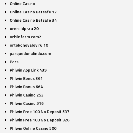
Online Casino
Online Casino Betsafe 12
Online Casino Betsafe 34
oren-ldpr.ru 20
ori9infarm.com2
ortokonovalov.ru 10
parquedonalindu.com
Pars
Phlwin App Link 439
Phlwin Bonus 361
Phlwin Bonus 664
Phlwin Casino 253
Phlwin Casino 516
Phlwin Free 100 No Deposit 537
Phlwin Free 100 No Deposit 926
Phlwin Online Casino 500