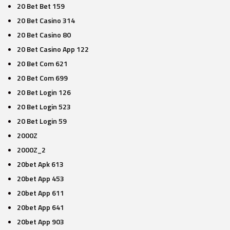
20 Bet Bet 159
20 Bet Casino 314
20 Bet Casino 80
20 Bet Casino App 122
20 Bet Com 621
20 Bet Com 699
20 Bet Login 126
20 Bet Login 523
20 Bet Login 59
2000Z
2000Z_2
20bet Apk 613
20bet App 453
20bet App 611
20bet App 641
20bet App 903