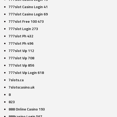
777slot Casino Login 41
777slot Casino Login 69
777slot Free 100 473
777slot Login 273
777slot Ph 432
777slot Ph 496
777slot Vip 112
777slot Vip 708
777slot Vip 856
777slot Vip Login 618
7slots.ca
7slotscasino.uk
8
823
888 Online Casino 193
888casino Login 567