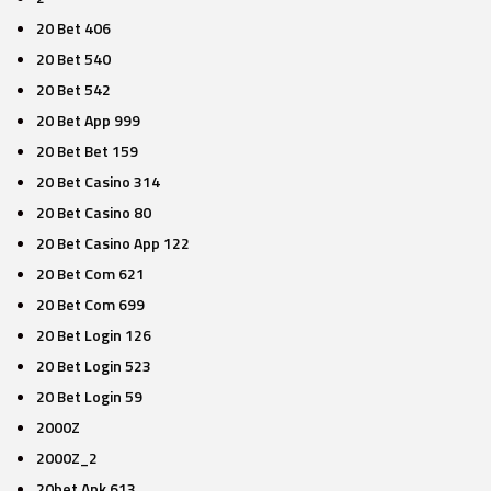
20 Bet 406
20 Bet 540
20 Bet 542
20 Bet App 999
20 Bet Bet 159
20 Bet Casino 314
20 Bet Casino 80
20 Bet Casino App 122
20 Bet Com 621
20 Bet Com 699
20 Bet Login 126
20 Bet Login 523
20 Bet Login 59
2000Z
2000Z_2
20bet Apk 613