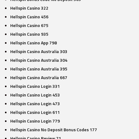
Hellspin Casino 322
Hellspin Casino 456
Hellspin Casino 675
Hellspin Casino 935
Hellspin Casino App 798
Hellspin Casino Australia 303
Hellspin Casino Australia 304
Hellspin Casino Australia 395
Hellspin Casino Australia 667
Hellspin Casino Login 331
Hellspin Casino Login 453
Hellspin Casino Login 473
Hellspin Casino Login 611
Hellspin Casino Login 779
Hellspin Casino No Deposit Bonus Codes 177
Hellspin Casino Review 71