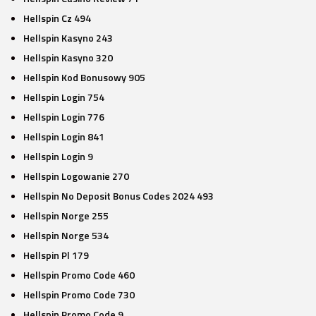
Hellspin Cz 494
Hellspin Kasyno 243
Hellspin Kasyno 320
Hellspin Kod Bonusowy 905
Hellspin Login 754
Hellspin Login 776
Hellspin Login 841
Hellspin Login 9
Hellspin Logowanie 270
Hellspin No Deposit Bonus Codes 2024 493
Hellspin Norge 255
Hellspin Norge 534
Hellspin Pl 179
Hellspin Promo Code 460
Hellspin Promo Code 730
Hellspin Promo Code 9