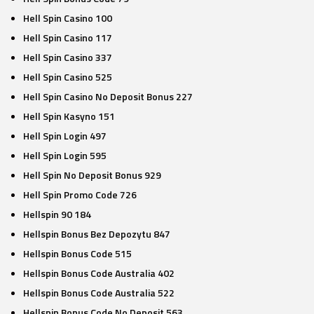
Hell Spin Casino 100
Hell Spin Casino 117
Hell Spin Casino 337
Hell Spin Casino 525
Hell Spin Casino No Deposit Bonus 227
Hell Spin Kasyno 151
Hell Spin Login 497
Hell Spin Login 595
Hell Spin No Deposit Bonus 929
Hell Spin Promo Code 726
Hellspin 90 184
Hellspin Bonus Bez Depozytu 847
Hellspin Bonus Code 515
Hellspin Bonus Code Australia 402
Hellspin Bonus Code Australia 522
Hellspin Bonus Code No Deposit 563