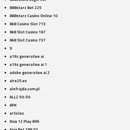
888starz Bet 225
888starz Casino Online 10
8k8 Casino Slot 713
8k8 Slot Casino 167
8k8 Slot Casino 737
9
a16z generative ai
a16z generative ai 1
adobe generative ai 2
aire25.es
alefrajda.com.pl
ALLZ 50-50
APK
articles
Asia 12 Play 896
Asia Bet 188 30