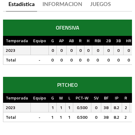
Estadística
INFORMACION
JUEGOS
OFENSIVA
Temporada
Equipo
G
AP
AB
R
H
RBI
2B
3B
HR
2023
0
0
0
0
0
0
0
0
0
Total
-
0
0
0
0
0
0
0
0
0
PITCHEO
Temporada
Equipo
G
W
L
PCT-W
SV
BF
IP
R
K
2023
1
1
1
0.500
0
38
8.2
2
7
Total
-
1
1
1
0.500
0
38
8.2
2
7