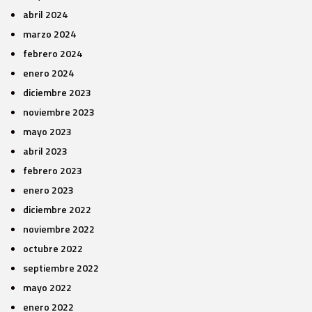
abril 2024
marzo 2024
febrero 2024
enero 2024
diciembre 2023
noviembre 2023
mayo 2023
abril 2023
febrero 2023
enero 2023
diciembre 2022
noviembre 2022
octubre 2022
septiembre 2022
mayo 2022
enero 2022