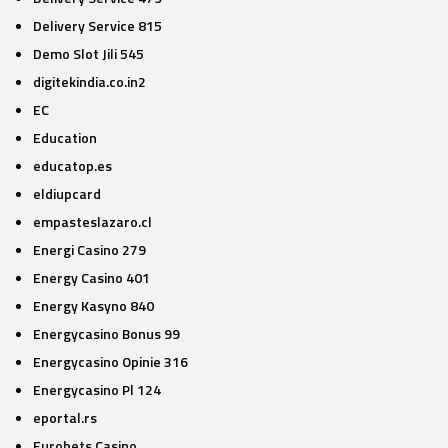
Delivery Service 815
Demo Slot Jili 545
digitekindia.co.in2
EC
Education
educatop.es
eldiupcard
empasteslazaro.cl
Energi Casino 279
Energy Casino 401
Energy Kasyno 840
Energycasino Bonus 99
Energycasino Opinie 316
Energycasino Pl 124
eportal.rs
Eurobets Casino