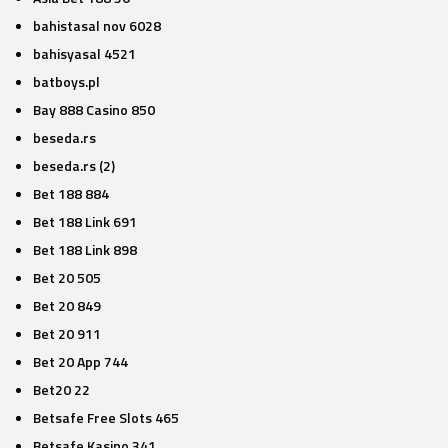
bahistasal nov 6028
bahisyasal 4521
batboys.pl
Bay 888 Casino 850
beseda.rs
beseda.rs (2)
Bet 188 884
Bet 188 Link 691
Bet 188 Link 898
Bet 20 505
Bet 20 849
Bet 20 911
Bet 20 App 744
Bet20 22
Betsafe Free Slots 465
Betsafe Kasino 341