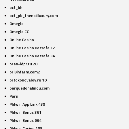
oct_bh
oct_pb_thenailluxury.com
Omegle
Omegle CC
Online Casino
Online Casino Betsafe 12
Online Casino Betsafe 34
oren-ldpr.ru 20
ori9infarm.com2
ortokonovalov.ru 10
parquedonalindu.com
Pars
Phlwin App Link 439
Phlwin Bonus 361
Phlwin Bonus 664
Phlwin Casino 253