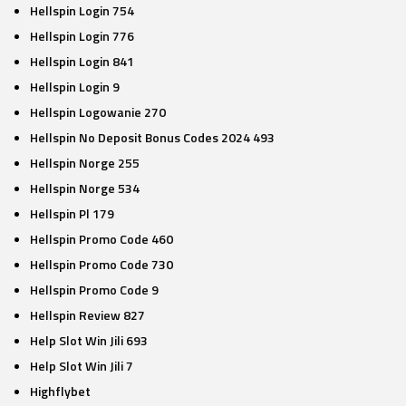
Hellspin Login 754
Hellspin Login 776
Hellspin Login 841
Hellspin Login 9
Hellspin Logowanie 270
Hellspin No Deposit Bonus Codes 2024 493
Hellspin Norge 255
Hellspin Norge 534
Hellspin Pl 179
Hellspin Promo Code 460
Hellspin Promo Code 730
Hellspin Promo Code 9
Hellspin Review 827
Help Slot Win Jili 693
Help Slot Win Jili 7
Highflybet