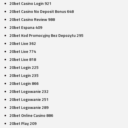
20bet Casino Login 921
20bet Casino No Deposit Bonus 648
20bet Casino Review 988
20bet Espana 409
20bet Kod Promocyjny Bez Depozytu 295
20bet Live 362
20bet Live 774
20bet Live 818
20bet Login 225
20bet Login 235
20bet Login 866
20bet Logowanie 232
20bet Logowanie 251
20bet Logowanie 289
20bet Online Casino 886
20bet Play 209