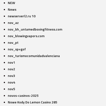
NEW
News
newserverl2.ru 10
nov_az
nov_bh_untamedboxingfitness.com
nov_blowingvapors.com
nov_pt
nov_sp+gof
nov_turismocomunidadvalenciana
nov1
nov2
nov3
nov4
nov5
novos-casinos-2025
Nowe Kody Do Lemon Casino 285