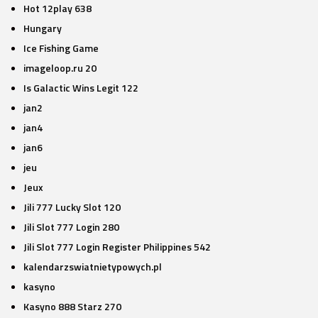
Hot 12play 638
Hungary
Ice Fishing Game
imageloop.ru 20
Is Galactic Wins Legit 122
jan2
jan4
jan6
jeu
Jeux
Jili 777 Lucky Slot 120
Jili Slot 777 Login 280
Jili Slot 777 Login Register Philippines 542
kalendarzswiatnietypowych.pl
kasyno
Kasyno 888 Starz 270