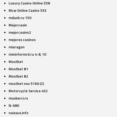
Luxury Casino Online 558
Mcw Online Casino 533
mdash.ru 150
Mejorcasin
mejorcasino2
mejores casinos
miaragon
mininformrd.ru 4-8, 10
Mostbet
Mostbet #1
Mostbet #2
mostbet nov 5160 (2)
Motorcycle Service 452
muskarci.rs
N-680
naissus.info