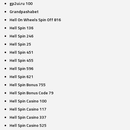
gp2ui.ru 100
Grandpashabet
Hell On Wheels Spin Off 816
Hell Spin 136
Hell Spin 246
Hell Spin 25
Hell Spin 451
Hell Spin 455
Hell Spin 596
Hell Spin 621
Hell Spin Bonus 755
Hell Spin Bonus Code 79
Hell Spin Casino 100
Hell Spin Casino 117
Hell Spin Casino 337
Hell Spin Casino 525