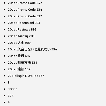
20bet Promo Code 542
20bet Promo Code 634
20bet Promo Code 637
20bet Recensioni 803
20bet Reviews 892
20bet Απατη 283
20bet 入金 989
20bet 入金しないと見れない 534
20bet 登録 697
20bet 視聴方法 931
20bet 違法 157
22 Hellspin E Wallet 167
3
3000Z
324
4