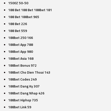
1500Z 50-50
188 Bet 188 Bet 188bet 181
188 Bet 188bet 965
188 Bet 226
188 Bet 559
188bet 250 166
188bet App 788
188bet App 980
188bet Asia 168
188bet Bonus 972
188bet Cho Dien Thoai 143
188bet Codes 249
188bet Dang Ky 307
188bet Dang Nhap 426
188bet Hiphop 735
188bet Link 59