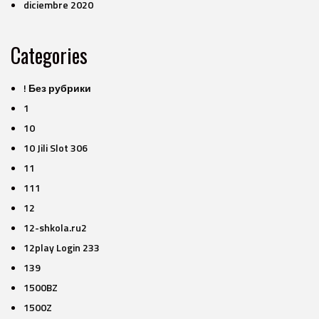
diciembre 2020
Categories
! Без рубрики
1
10
10 Jili Slot 306
11
111
12
12-shkola.ru2
12play Login 233
139
1500BZ
1500Z