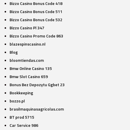
Bizzo Casino Bonus Code 418
Bizzo Casino Bonus Code 511
Bizzo Casino Bonus Code 532
Bizzo Casino Pl 347
Bizzo Casino Promo Code 863
blazespinscasino.nl
Blog
bloomtiendas.com
Bmw Online Casino 135
Bmw Slot Casino 659
Bonus Bez Depozytu Ggbet 23
Bookkeeping
bozzo.pl
brasilmaquinasagricolas.com
BT prod 5715
Car Service 986