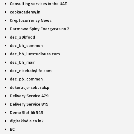
Consulting services in the UAE
cookacademy.in
Cryptocurrency News
Darmowe Spiny Energycasino 2
dec_39kfood
dec_bh_common
dec_bh_luxstudiousa.com
dec_bh_main
dec_nicebabylife.com
dec_pb_common
dekoracje-sobczak.pl
Delivery Service 479
Delivery Service 815
Demo Slot Jili 545
digitekindia.co.in2
EC