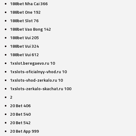
188bet Nha Cai 366
188bet One 192
188bet Slot 76
188bet Vao Bong 142
188bet Vui 205
188bet Vui 324
188bet Vui 612
1xslot.beregaevo.ru 10
1xslots-oficialnyy-vhod.ru 10
1xslots-vhod-zerkalo.ru 10
1xslots-zerkalo-skachat.ru 100
2
20 Bet 406
20 Bet 540
20 Bet 542
20 Bet App 999