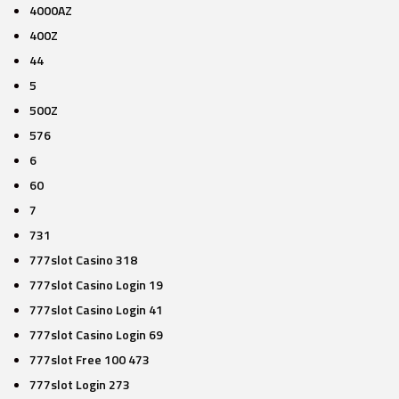
4000AZ
400Z
44
5
500Z
576
6
60
7
731
777slot Casino 318
777slot Casino Login 19
777slot Casino Login 41
777slot Casino Login 69
777slot Free 100 473
777slot Login 273