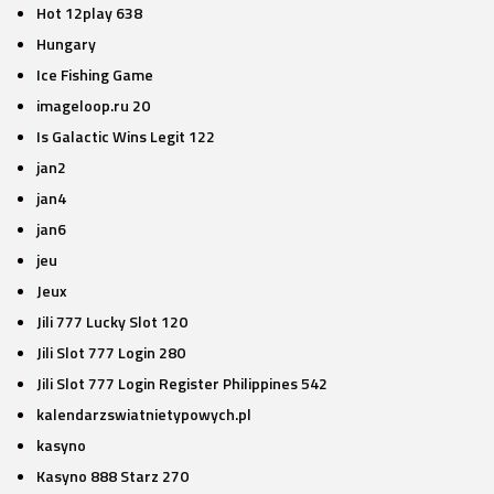
Hot 12play 638
Hungary
Ice Fishing Game
imageloop.ru 20
Is Galactic Wins Legit 122
jan2
jan4
jan6
jeu
Jeux
Jili 777 Lucky Slot 120
Jili Slot 777 Login 280
Jili Slot 777 Login Register Philippines 542
kalendarzswiatnietypowych.pl
kasyno
Kasyno 888 Starz 270