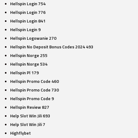
Hellspin Login 754
Hellspin Login 776
Hellspin Login 841
Hellspin Login 9
Hellspin Logowanie 270
Hellspin No Deposit Bonus Codes 2024 493
Hellspin Norge 255
Hellspin Norge 534
Hellspin Pl 179
Hellspin Promo Code 460
Hellspin Promo Code 730
Hellspin Promo Code 9
Hellspin Review 827
Help Slot Win Jili 693
Help Slot Win Jili 7
Highflybet