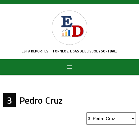
Skip
to
content
ESTA DEPORTES
TORNEOS, LIGAS DE BEISBOL Y SOFTBALL
3
Pedro Cruz