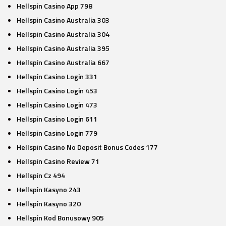
Hellspin Casino App 798
Hellspin Casino Australia 303
Hellspin Casino Australia 304
Hellspin Casino Australia 395
Hellspin Casino Australia 667
Hellspin Casino Login 331
Hellspin Casino Login 453
Hellspin Casino Login 473
Hellspin Casino Login 611
Hellspin Casino Login 779
Hellspin Casino No Deposit Bonus Codes 177
Hellspin Casino Review 71
Hellspin Cz 494
Hellspin Kasyno 243
Hellspin Kasyno 320
Hellspin Kod Bonusowy 905