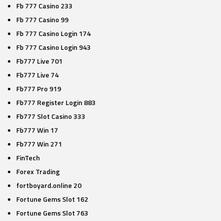
Fb 777 Casino 233
Fb 777 Casino 99
Fb 777 Casino Login 174
Fb 777 Casino Login 943
Fb777 Live 701
Fb777 Live 74
Fb777 Pro 919
Fb777 Register Login 883
Fb777 Slot Casino 333
Fb777 Win 17
Fb777 Win 271
FinTech
Forex Trading
fortboyard.online 20
Fortune Gems Slot 162
Fortune Gems Slot 763