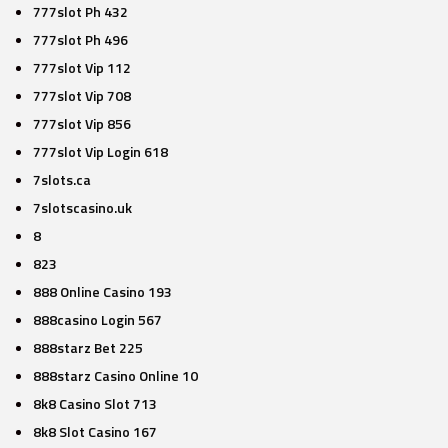
777slot Ph 432
777slot Ph 496
777slot Vip 112
777slot Vip 708
777slot Vip 856
777slot Vip Login 618
7slots.ca
7slotscasino.uk
8
823
888 Online Casino 193
888casino Login 567
888starz Bet 225
888starz Casino Online 10
8k8 Casino Slot 713
8k8 Slot Casino 167