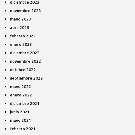
diciembre 2023
noviembre 2023
mayo 2023
abril 2023
febrero 2023
enero 2023
diciembre 2022
noviembre 2022
octubre 2022
septiembre 2022
mayo 2022
enero 2022
diciembre 2021
junio 2021
mayo 2021
febrero 2021