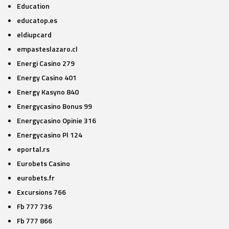
Education
educatop.es
eldiupcard
empasteslazaro.cl
Energi Casino 279
Energy Casino 401
Energy Kasyno 840
Energycasino Bonus 99
Energycasino Opinie 316
Energycasino Pl 124
eportal.rs
Eurobets Casino
eurobets.fr
Excursions 766
Fb 777 736
Fb 777 866