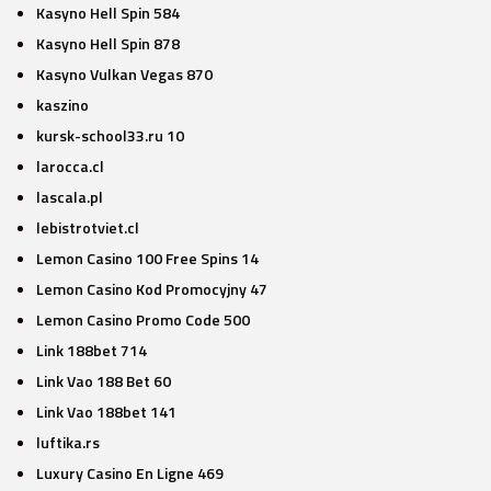
Kasyno Hell Spin 584
Kasyno Hell Spin 878
Kasyno Vulkan Vegas 870
kaszino
kursk-school33.ru 10
larocca.cl
lascala.pl
lebistrotviet.cl
Lemon Casino 100 Free Spins 14
Lemon Casino Kod Promocyjny 47
Lemon Casino Promo Code 500
Link 188bet 714
Link Vao 188 Bet 60
Link Vao 188bet 141
luftika.rs
Luxury Casino En Ligne 469