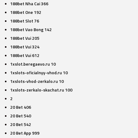
188bet Nha Cai 366
188bet One 192
188bet Slot 76
188bet Vao Bong 142
188bet Vui 205
188bet Vui 324
188bet Vui 612
1xslot.beregaevo.ru 10
1xslots-oficialnyy-vhod.ru 10
1xslots-vhod-zerkalo.ru 10
1xslots-zerkalo-skachat.ru 100
2
20 Bet 406
20 Bet 540
20 Bet 542
20 Bet App 999