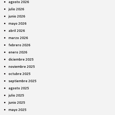
agosto 2026
julio 2026
junio 2026
mayo 2026
abril 2026
marzo 2026
febrero 2026
enero 2026
diciembre 2025
noviembre 2025
octubre 2025
septiembre 2025
agosto 2025
julio 2025
junio 2025
mayo 2025